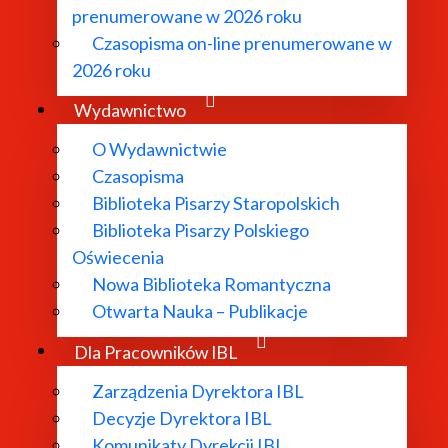
prenumerowane w 2026 roku
ii cyfrowych i preprintów wersji papierowej. W
portalu i
Czasopisma on-line prenumerowane w
 transliterowanych tekstów szesnastowiecznych oraz zalą
2026 roku
o Pracowni zostały zawarte w artykule
Portal spxvi.edu.pl
owego (
Zob. link
).
Wydawnictwo
O Wydawnictwie
Czasopisma
Biblioteka Pisarzy Staropolskich
O Instytucie
Biblioteka Pisarzy Polskiego
Oświecenia
Nowa Biblioteka Romantyczna
Aktualności
Otwarta Nauka – Publikacje
Dla Pracowników IBL
Zarządzenia Dyrektora IBL
Dyrekcja IBL PAN
Decyzje Dyrektora IBL
Komunikaty Dyrekcji IBL