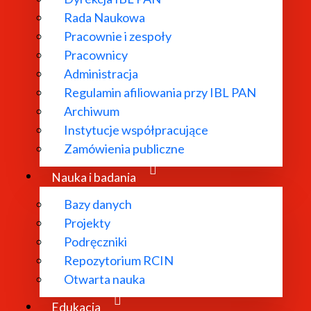
Rada Naukowa
Pracownie i zespoły
Pracownicy
Administracja
Regulamin afiliowania przy IBL PAN
Archiwum
Instytucje współpracujące
Zamówienia publiczne
Nauka i badania
ca kierownika
Bazy danych
Projekty
Podręczniki
Repozytorium RCIN
Otwarta nauka
Edukacja