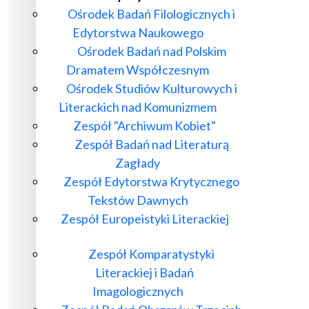
Ośrodek Badań Filologicznych i
Edytorstwa Naukowego
Ośrodek Badań nad Polskim
Dramatem Współczesnym
Ośrodek Studiów Kulturowych i
Literackich nad Komunizmem
Zespół "Archiwum Kobiet"
Zespół Badań nad Literaturą
Zagłady
Zespół Edytorstwa Krytycznego
Tekstów Dawnych
Zespół Europeistyki Literackiej
Zespół Komparatystyki
Literackiej i Badań
Imagologicznych