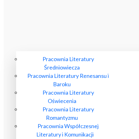
Pracownia Literatury
Średniowiecza
Pracownia Literatury Renesansu i
Baroku
Pracownia Literatury
Oświecenia
Pracownia Literatury
Romantyzmu
Pracownia Współczesnej
Literatury i Komunikacji