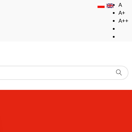
A
A+
A++