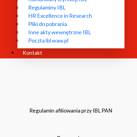
Regulaminy IBL
Rada Naukowa
HR Excellence in Research
Pliki do pobrania
Inne akty wewnętrzne IBL
Poczta ibl.waw.pl
Kontakt
Regulamin afiliowania przy IBL PAN