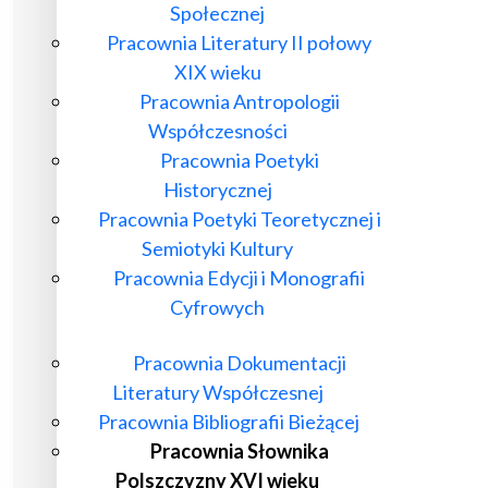
Społecznej
Pracownia Literatury II połowy
XIX wieku
Pracownia Antropologii
Współczesności
Pracownia Poetyki
Historycznej
Pracownia Poetyki Teoretycznej i
Semiotyki Kultury
Pracownia Edycji i Monografii
Cyfrowych
Pracownia Dokumentacji
Literatury Współczesnej
Pracownia Bibliografii Bieżącej
Pracownia Słownika
Polszczyzny XVI wieku