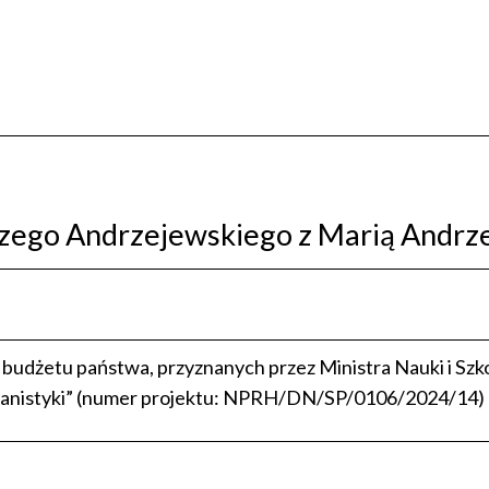
rzego Andrzejewskiego z Marią Andrz
 budżetu państwa, przyznanych przez Ministra Nauki i S
nistyki” (numer projektu: NPRH/DN/SP/0106/2024/14)