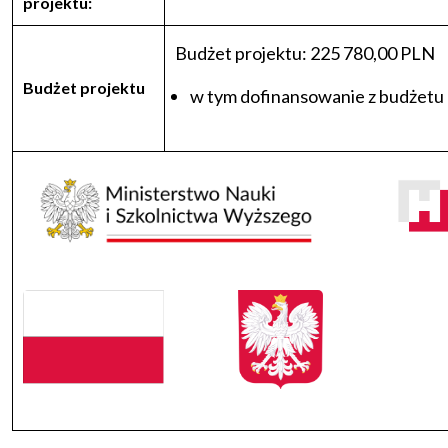
projektu:
Budżet projektu: 225 780,00 PLN
Budżet projektu
w tym dofinansowanie z budżetu