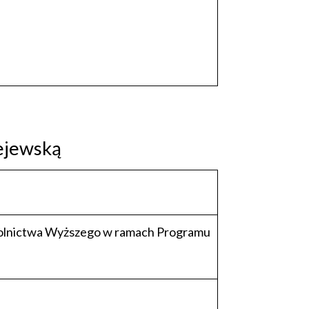
ejewską
zkolnictwa Wyższego w ramach Programu