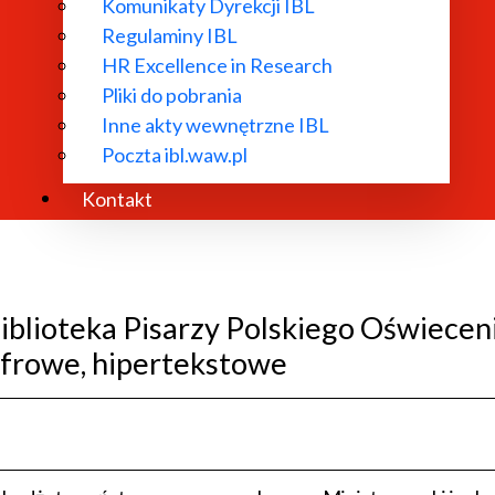
Komunikaty Dyrekcji IBL
Regulaminy IBL
HR Excellence in Research
Pliki do pobrania
Inne akty wewnętrzne IBL
Poczta ibl.waw.pl
Kontakt
Biblioteka Pisarzy Polskiego Oświeceni
yfrowe, hipertekstowe