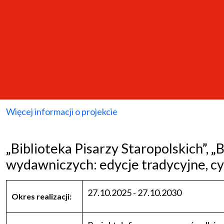
Więcej informacji o projekcie
„Biblioteka Pisarzy Staropolskich”, „
wydawniczych: edycje tradycyjne, c
27.10.2025 - 27.10.2030
Okres realizacji: