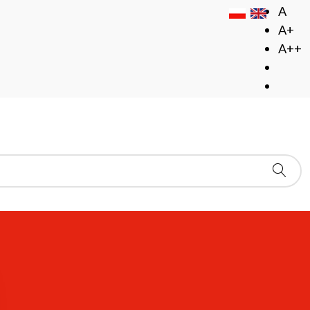
A
A+
A++