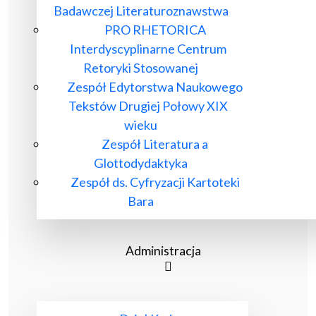
Badawczej Literaturoznawstwa
PRO RHETORICA
Interdyscyplinarne Centrum
Retoryki Stosowanej
Zespół Edytorstwa Naukowego
Tekstów Drugiej Połowy XIX
wieku
Zespół Literatura a
Glottodydaktyka
Zespół ds. Cyfryzacji Kartoteki
Bara
Administracja