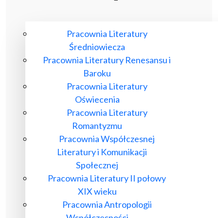
Pracownia Literatury
Średniowiecza
Pracownia Literatury Renesansu i
Baroku
Pracownia Literatury
Oświecenia
Pracownia Literatury
Romantyzmu
Pracownia Współczesnej
Literatury i Komunikacji
Społecznej
Pracownia Literatury II połowy
XIX wieku
Pracownia Antropologii
Współczesności