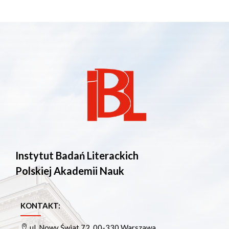
Instytut Badań Literackich
Polskiej Akademii Nauk
KONTAKT:
ul. Nowy Świat 72, 00-330 Warszawa