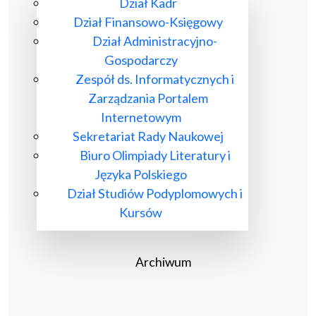
Dział Kadr
Dział Finansowo-Księgowy
Dział Administracyjno-
Gospodarczy
Zespół ds. Informatycznych i
Zarządzania Portalem
Internetowym
Sekretariat Rady Naukowej
Biuro Olimpiady Literatury i
Języka Polskiego
Dział Studiów Podyplomowych i
Kursów
Archiwum