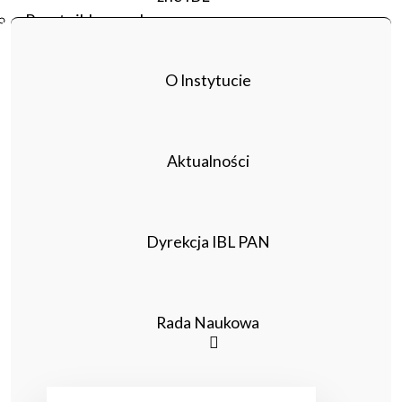
Poczta ibl.waw.pl
Kontakt
O Instytucie
Aktualności
Dyrekcja IBL PAN
Rada Naukowa