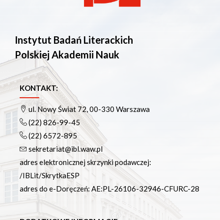
Instytut Badań Literackich
Polskiej Akademii Nauk
KONTAKT:
ul. Nowy Świat 72, 00-330 Warszawa
(22) 826-99-45
(22) 6572-895
sekretariat@ibl.waw.pl
adres elektronicznej skrzynki podawczej:
/IBLit/SkrytkaESP
adres do e-Doręczeń: AE:PL-26106-32946-CFURC-28