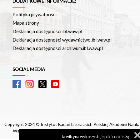
DODATKOWE INFORMACJE:
Polityka prywatności
Mapa strony
Deklaracja dostępności ibl.waw.pl
Deklaracja dostępności wydawnictwo.ibl.waw.pl
Deklaracja dostępności archiwum.ibl.waw.pl
SOCIAL MEDIA
Copyright 2024 © Instytut Badań Literackich Polskiej Akademii Nauk.
Wszelkie prawa zastrzeżone. Realizacja:
perfekcyjneStrony.pl
Ta witryna wykorzystuje pliki cookie. Są