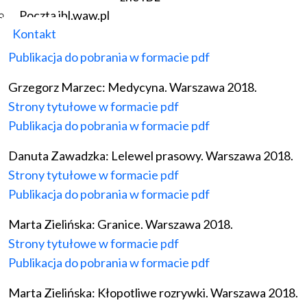
Poczta ibl.waw.pl
2018.
Kontakt
Strony tytułowe w formacie pdf
Publikacja do pobrania w formacie pdf
Grzegorz Marzec: Medycyna. Warszawa 2018.
Strony tytułowe w formacie pdf
Publikacja do pobrania w formacie pdf
Danuta Zawadzka: Lelewel prasowy. Warszawa 2018.
Strony tytułowe w formacie pdf
Publikacja do pobrania w formacie pdf
Marta Zielińska: Granice. Warszawa 2018.
Strony tytułowe w formacie pdf
Publikacja do pobrania w formacie pdf
Marta Zielińska: Kłopotliwe rozrywki. Warszawa 2018.