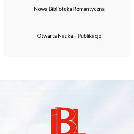
Nowa Biblioteka Romantyczna
Otwarta Nauka – Publikacje