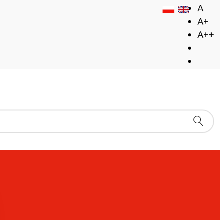
A
A+
A++