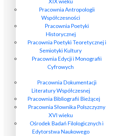
XIX wieku
Pracownia Antropologii
Współczesności
Pracownia Poetyki
Historycznej
Pracownia Poetyki Teoretycznej i
Semiotyki Kultury
Pracownia Edycji i Monografii
Cyfrowych
Pracownia Dokumentacji
Literatury Współczesnej
Pracownia Bibliografii Bieżącej
Pracownia Słownika Polszczyzny
XVI wieku
Ośrodek Badań Filologicznych i
Edytorstwa Naukowego