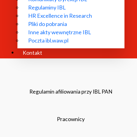
Regulaminy IBL
HR Excellence in Research
Pliki do pobrania
Inne akty wewnętrzne IBL
Poczta ibl.waw.pl
Kontakt
Regulamin afiliowania przy IBL PAN
Pracownicy