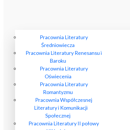
Pracownia Literatury
Średniowiecza
Pracownia Literatury Renesansu i
Baroku
Pracownia Literatury
Oświecenia
Pracownia Literatury
Romantyzmu
Pracownia Współczesnej
Literatury i Komunikacji
Społecznej
Pracownia Literatury II połowy