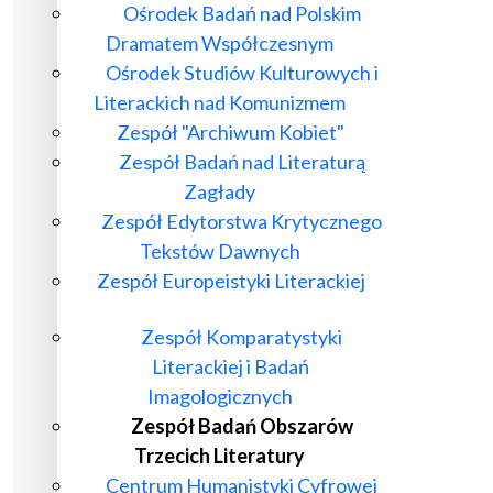
Ośrodek Badań nad Polskim
Dramatem Współczesnym
Ośrodek Studiów Kulturowych i
Literackich nad Komunizmem
Zespół "Archiwum Kobiet"
Zespół Badań nad Literaturą
Zagłady
Zespół Edytorstwa Krytycznego
Tekstów Dawnych
Zespół Europeistyki Literackiej
Zespół Komparatystyki
Literackiej i Badań
Imagologicznych
Zespół Badań Obszarów
Trzecich Literatury
Centrum Humanistyki Cyfrowej