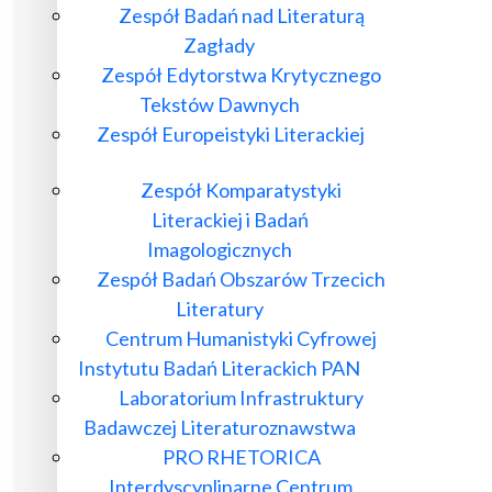
Zespół Badań nad Literaturą
Zagłady
Zespół Edytorstwa Krytycznego
Tekstów Dawnych
Zespół Europeistyki Literackiej
Zespół Komparatystyki
Literackiej i Badań
Imagologicznych
Zespół Badań Obszarów Trzecich
Literatury
Centrum Humanistyki Cyfrowej
Instytutu Badań Literackich PAN
Laboratorium Infrastruktury
Badawczej Literaturoznawstwa
PRO RHETORICA
Interdyscyplinarne Centrum