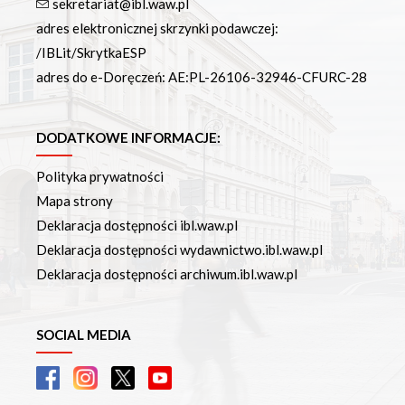
sekretariat@ibl.waw.pl
adres elektronicznej skrzynki podawczej:
/IBLit/SkrytkaESP
adres do e-Doręczeń: AE:PL-26106-32946-CFURC-28
DODATKOWE INFORMACJE:
Polityka prywatności
Mapa strony
Deklaracja dostępności ibl.waw.pl
Deklaracja dostępności wydawnictwo.ibl.waw.pl
Deklaracja dostępności archiwum.ibl.waw.pl
SOCIAL MEDIA