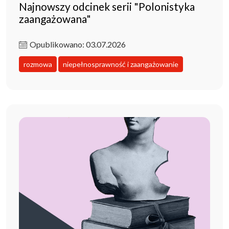
Najnowszy odcinek serii "Polonistyka
zaangażowana"
Opublikowano: 03.07.2026
rozmowa
niepełnosprawność i zaangażowanie