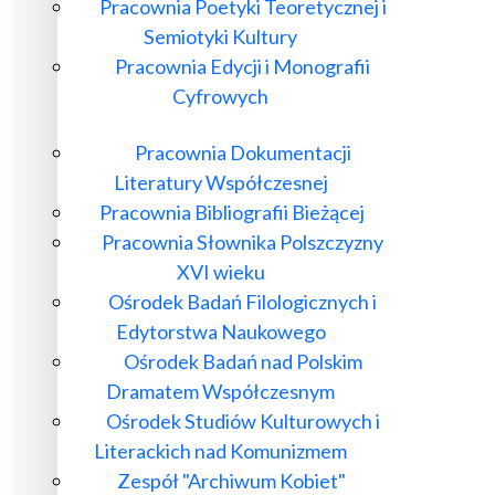
Pracownia Poetyki Teoretycznej i
Semiotyki Kultury
Pracownia Edycji i Monografii
Cyfrowych
Pracownia Dokumentacji
Literatury Współczesnej
Pracownia Bibliografii Bieżącej
Pracownia Słownika Polszczyzny
XVI wieku
Ośrodek Badań Filologicznych i
Edytorstwa Naukowego
Ośrodek Badań nad Polskim
Dramatem Współczesnym
Ośrodek Studiów Kulturowych i
Literackich nad Komunizmem
Zespół "Archiwum Kobiet"