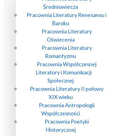
Średniowiecza
Pracownia Literatury Renesansu i
Baroku
Pracownia Literatury
Oświecenia
Pracownia Literatury
Romantyzmu
Pracownia Współczesnej
Literatury i Komunikacji
Społecznej
Pracownia Literatury II połowy
XIX wieku
Pracownia Antropologii
Współczesności
Pracownia Poetyki
Historycznej