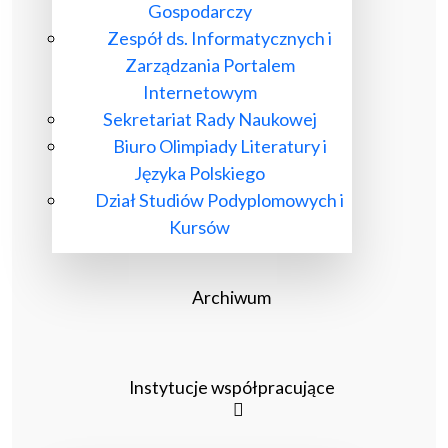
Gospodarczy
Zespół ds. Informatycznych i
Zarządzania Portalem
Internetowym
Sekretariat Rady Naukowej
Biuro Olimpiady Literatury i
Języka Polskiego
Dział Studiów Podyplomowych i
Kursów
Archiwum
Instytucje współpracujące