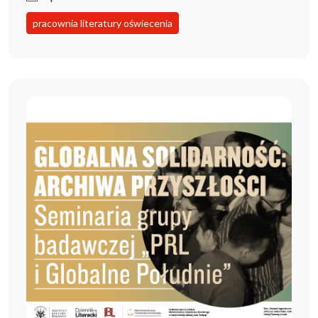
pracownia literatury oświecenia