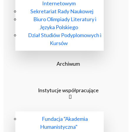
Internetowym
Sekretariat Rady Naukowej
Biuro Olimpiady Literatury i
Języka Polskiego
Dział Studiów Podyplomowych i
Kursów
Archiwum
Instytucje współpracujące
Fundacja "Akademia
Humanistyczna"