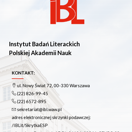
Instytut Badań Literackich
Polskiej Akademii Nauk
KONTAKT:
ul. Nowy Świat 72, 00-330 Warszawa
(22) 826-99-45
(22) 6572-895
sekretariat@ibl.waw.pl
adres elektronicznej skrzynki podawczej:
/IBLit/SkrytkaESP