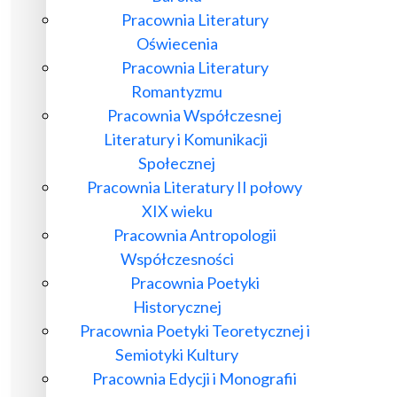
Pracownia Literatury
Oświecenia
Pracownia Literatury
Romantyzmu
Pracownia Współczesnej
Literatury i Komunikacji
Społecznej
Pracownia Literatury II połowy
XIX wieku
Pracownia Antropologii
Współczesności
Pracownia Poetyki
Historycznej
Pracownia Poetyki Teoretycznej i
Semiotyki Kultury
Pracownia Edycji i Monografii