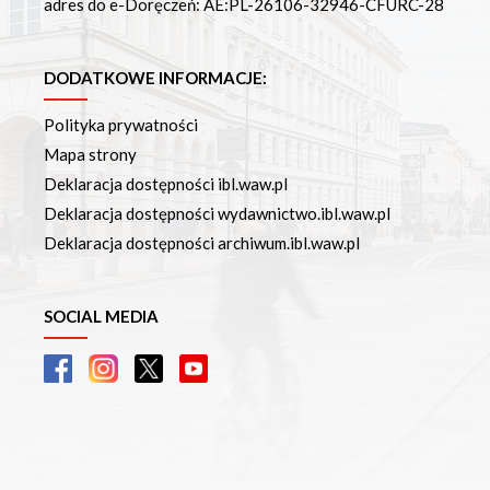
adres do e-Doręczeń: AE:PL-26106-32946-CFURC-28
DODATKOWE INFORMACJE:
Polityka prywatności
Mapa strony
Deklaracja dostępności ibl.waw.pl
Deklaracja dostępności wydawnictwo.ibl.waw.pl
Deklaracja dostępności archiwum.ibl.waw.pl
SOCIAL MEDIA