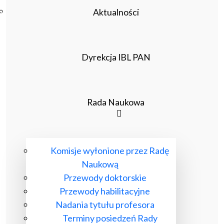
Poczta ibl.waw.pl
Aktualności
Kontakt
Dyrekcja IBL PAN
Rada Naukowa
Komisje wyłonione przez Radę
Naukową
Przewody doktorskie
Przewody habilitacyjne
Nadania tytułu profesora
Terminy posiedzeń Rady