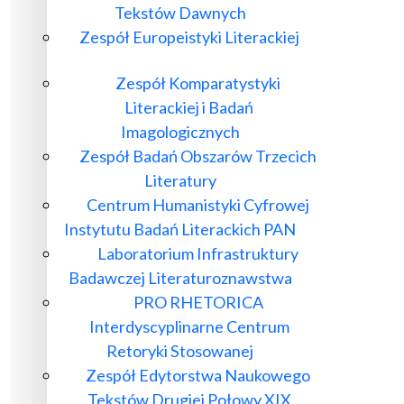
Tekstów Dawnych
Zespół Europeistyki Literackiej
Zespół Komparatystyki
Literackiej i Badań
Imagologicznych
Zespół Badań Obszarów Trzecich
Literatury
Centrum Humanistyki Cyfrowej
Instytutu Badań Literackich PAN
Laboratorium Infrastruktury
Badawczej Literaturoznawstwa
PRO RHETORICA
Interdyscyplinarne Centrum
Retoryki Stosowanej
Zespół Edytorstwa Naukowego
Tekstów Drugiej Połowy XIX