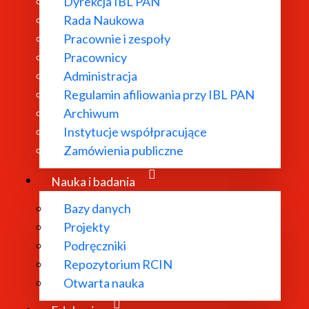
Dyrekcja IBL PAN
Rada Naukowa
Pracownie i zespoły
Pracownicy
Administracja
Regulamin afiliowania przy IBL PAN
Archiwum
Instytucje współpracujące
Zamówienia publiczne
Nauka i badania
Bazy danych
Projekty
Podręczniki
Repozytorium RCIN
Otwarta nauka