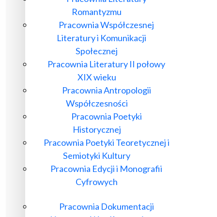
Romantyzmu
Pracownia Współczesnej
Literatury i Komunikacji
Społecznej
Pracownia Literatury II połowy
XIX wieku
Pracownia Antropologii
Współczesności
Pracownia Poetyki
Historycznej
Pracownia Poetyki Teoretycznej i
Semiotyki Kultury
Pracownia Edycji i Monografii
Cyfrowych
Pracownia Dokumentacji