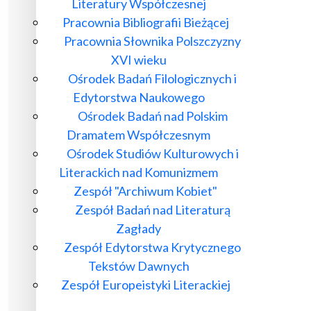
Literatury Współczesnej
Pracownia Bibliografii Bieżącej
Pracownia Słownika Polszczyzny
XVI wieku
Ośrodek Badań Filologicznych i
Edytorstwa Naukowego
Ośrodek Badań nad Polskim
Dramatem Współczesnym
Ośrodek Studiów Kulturowych i
Literackich nad Komunizmem
Zespół "Archiwum Kobiet"
Zespół Badań nad Literaturą
Zagłady
Zespół Edytorstwa Krytycznego
Tekstów Dawnych
Zespół Europeistyki Literackiej