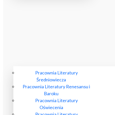
Pracownia Literatury
Średniowiecza
Pracownia Literatury Renesansu i
Baroku
Pracownia Literatury
Oświecenia
Pracownia Literatury