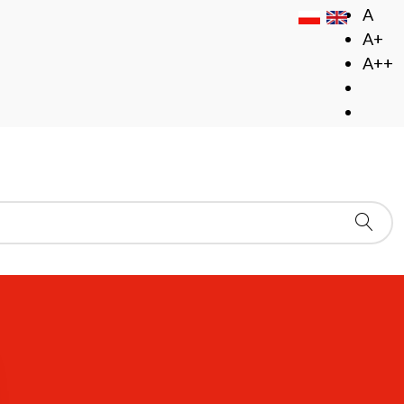
A
A+
A++