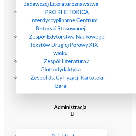
Badawczej Literaturoznawstwa
PRO RHETORICA
Interdyscyplinarne Centrum
Retoryki Stosowanej
Zespół Edytorstwa Naukowego
Tekstów Drugiej Połowy XIX
wieku
Zespół Literatura a
Glottodydaktyka
Zespół ds. Cyfryzacji Kartoteki
Bara
Administracja