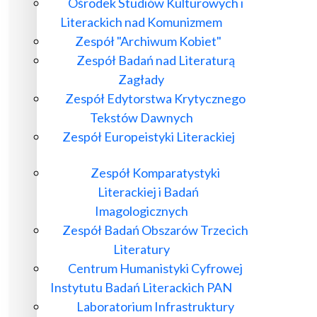
Ośrodek Studiów Kulturowych i
Literackich nad Komunizmem
Zespół "Archiwum Kobiet"
Zespół Badań nad Literaturą
Zagłady
Zespół Edytorstwa Krytycznego
Tekstów Dawnych
Zespół Europeistyki Literackiej
Zespół Komparatystyki
Literackiej i Badań
Imagologicznych
Zespół Badań Obszarów Trzecich
Literatury
Centrum Humanistyki Cyfrowej
Instytutu Badań Literackich PAN
Laboratorium Infrastruktury