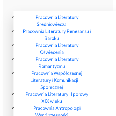
Pracownia Literatury
Średniowiecza
Pracownia Literatury Renesansu i
Baroku
Pracownia Literatury
Oświecenia
Pracownia Literatury
Romantyzmu
Pracownia Współczesnej
Literatury i Komunikacji
Społecznej
Pracownia Literatury II połowy
XIX wieku
Pracownia Antropologii
Współczesności