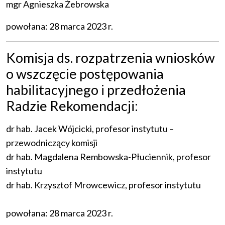
mgr Agnieszka Żebrowska
powołana: 28 marca 2023 r.
Komisja ds. rozpatrzenia wniosków
o wszczęcie postępowania
habilitacyjnego i przedłożenia
Radzie Rekomendacji:
dr hab. Jacek Wójcicki, profesor instytutu –
przewodniczący komisji
dr hab. Magdalena Rembowska-Płuciennik, profesor
instytutu
dr hab. Krzysztof Mrowcewicz, profesor instytutu
powołana: 28 marca 2023 r.