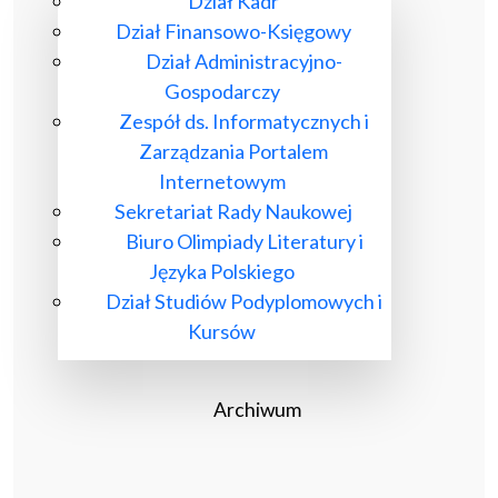
Dział Kadr
Dział Finansowo-Księgowy
Dział Administracyjno-
Gospodarczy
Zespół ds. Informatycznych i
Zarządzania Portalem
Internetowym
Sekretariat Rady Naukowej
Biuro Olimpiady Literatury i
Języka Polskiego
Dział Studiów Podyplomowych i
Kursów
Archiwum