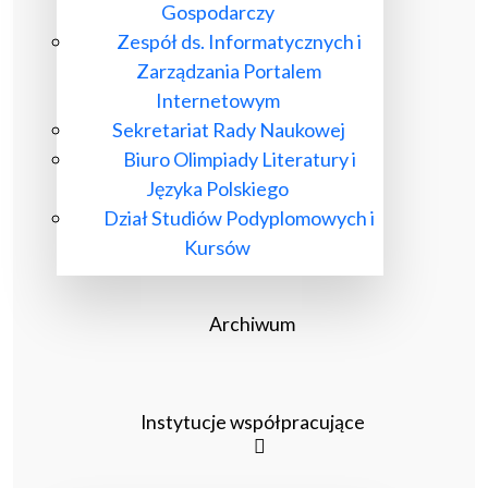
Gospodarczy
Zespół ds. Informatycznych i
Zarządzania Portalem
Internetowym
Sekretariat Rady Naukowej
Biuro Olimpiady Literatury i
Języka Polskiego
Dział Studiów Podyplomowych i
Kursów
Archiwum
Instytucje współpracujące