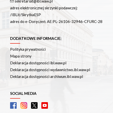
sekretariat@ibl.waw.pl
adres elektronicznej skrzynki podawczej:
/IBLit/SkrytkaESP
adres do e-Doręczeń: AE:PL-26106-32946-CFURC-28
DODATKOWE INFORMACJE:
Polityka prywatności
Mapa strony
Deklaracja dostępności ibl.waw.pl
Deklaracja dostępności wydawnictwo.ibl.waw.pl
Deklaracja dostępności archiwum.ibl.waw.pl
SOCIAL MEDIA