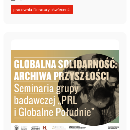
pracownia literatury oświecenia