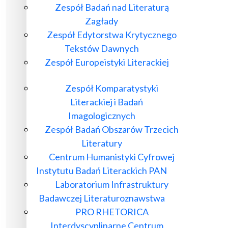
Zespół Badań nad Literaturą
Zagłady
Zespół Edytorstwa Krytycznego
Tekstów Dawnych
Zespół Europeistyki Literackiej
Zespół Komparatystyki
Literackiej i Badań
Imagologicznych
Zespół Badań Obszarów Trzecich
Literatury
Centrum Humanistyki Cyfrowej
Instytutu Badań Literackich PAN
Laboratorium Infrastruktury
Badawczej Literaturoznawstwa
PRO RHETORICA
Interdyscyplinarne Centrum