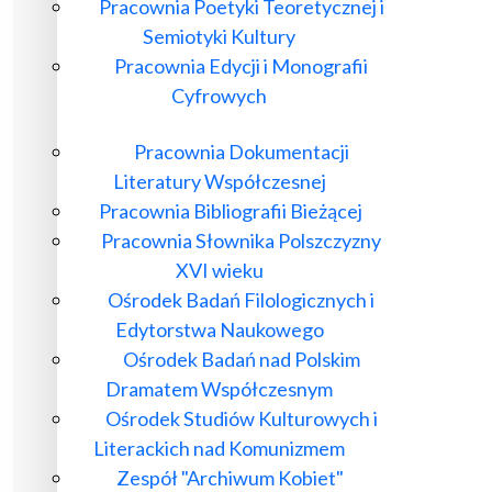
Pracownia Poetyki Teoretycznej i
Semiotyki Kultury
Pracownia Edycji i Monografii
Cyfrowych
Pracownia Dokumentacji
Literatury Współczesnej
Pracownia Bibliografii Bieżącej
Pracownia Słownika Polszczyzny
XVI wieku
Ośrodek Badań Filologicznych i
Edytorstwa Naukowego
Ośrodek Badań nad Polskim
Dramatem Współczesnym
Ośrodek Studiów Kulturowych i
Literackich nad Komunizmem
Zespół "Archiwum Kobiet"