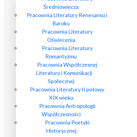
Średniowiecza
Pracownia Literatury Renesansu i
Baroku
Pracownia Literatury
Oświecenia
Pracownia Literatury
Romantyzmu
Pracownia Współczesnej
Literatury i Komunikacji
Społecznej
Pracownia Literatury II połowy
XIX wieku
Pracownia Antropologii
Współczesności
Pracownia Poetyki
Historycznej