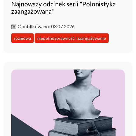
Najnowszy odcinek serii "Polonistyka
zaangażowana"
Opublikowano: 03.07.2026
rozmowa
niepełnosprawność i zaangażowanie