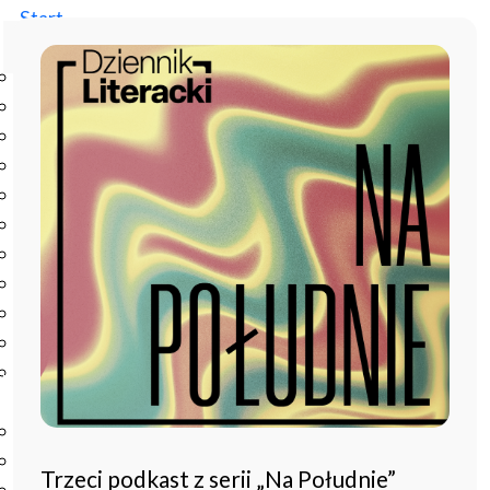
Start
Instytut
O Instytucie
Aktualności
Dyrekcja IBL PAN
Rada Naukowa
Pracownie i zespoły
Pracownicy
Administracja
Regulamin afiliowania przy IBL PAN
Archiwum
Instytucje współpracujące
Zamówienia publiczne
Nauka i badania
Bazy danych
Projekty
Trzeci podkast z serii „Na Południe”