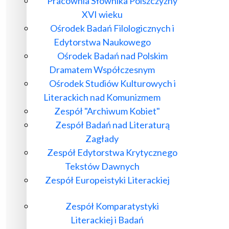
Pracownia Słownika Polszczyzny
XVI wieku
Ośrodek Badań Filologicznych i
Edytorstwa Naukowego
Ośrodek Badań nad Polskim
Dramatem Współczesnym
Ośrodek Studiów Kulturowych i
Literackich nad Komunizmem
Zespół "Archiwum Kobiet"
Zespół Badań nad Literaturą
Zagłady
Zespół Edytorstwa Krytycznego
Tekstów Dawnych
Zespół Europeistyki Literackiej
Zespół Komparatystyki
Literackiej i Badań