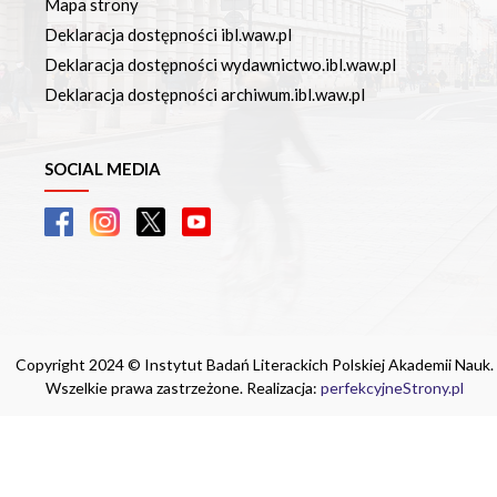
Mapa strony
Deklaracja dostępności ibl.waw.pl
Deklaracja dostępności wydawnictwo.ibl.waw.pl
Deklaracja dostępności archiwum.ibl.waw.pl
SOCIAL MEDIA
Copyright 2024 © Instytut Badań Literackich Polskiej Akademii Nauk.
Wszelkie prawa zastrzeżone. Realizacja:
perfekcyjneStrony.pl