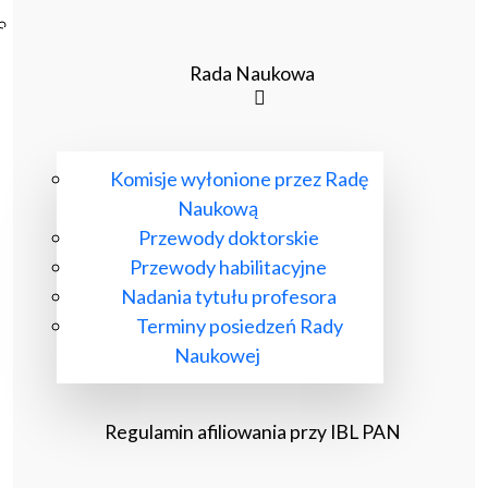
Poczta ibl.waw.pl
Kontakt
Rada Naukowa
Komisje wyłonione przez Radę
Naukową
Przewody doktorskie
Przewody habilitacyjne
Nadania tytułu profesora
Terminy posiedzeń Rady
Naukowej
Regulamin afiliowania przy IBL PAN