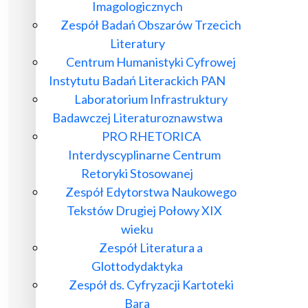
Imagologicznych
Zespół Badań Obszarów Trzecich
Literatury
Centrum Humanistyki Cyfrowej
Instytutu Badań Literackich PAN
Laboratorium Infrastruktury
Badawczej Literaturoznawstwa
PRO RHETORICA
Interdyscyplinarne Centrum
Retoryki Stosowanej
Zespół Edytorstwa Naukowego
Tekstów Drugiej Połowy XIX
wieku
Zespół Literatura a
Glottodydaktyka
Zespół ds. Cyfryzacji Kartoteki
Bara