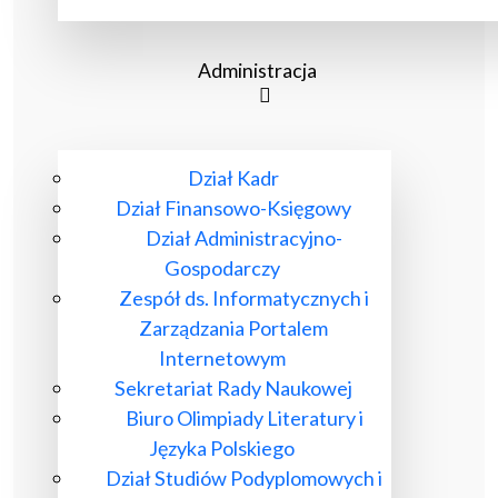
Administracja
Dział Kadr
Dział Finansowo-Księgowy
Dział Administracyjno-
Gospodarczy
Zespół ds. Informatycznych i
Zarządzania Portalem
Internetowym
Sekretariat Rady Naukowej
Biuro Olimpiady Literatury i
Języka Polskiego
Dział Studiów Podyplomowych i