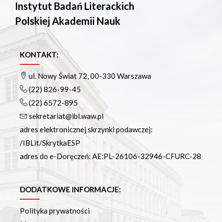
Instytut Badań Literackich
Polskiej Akademii Nauk
KONTAKT:
ul. Nowy Świat 72, 00-330 Warszawa
(22) 826-99-45
(22) 6572-895
sekretariat@ibl.waw.pl
adres elektronicznej skrzynki podawczej:
/IBLit/SkrytkaESP
adres do e-Doręczeń: AE:PL-26106-32946-CFURC-28
DODATKOWE INFORMACJE:
Polityka prywatności