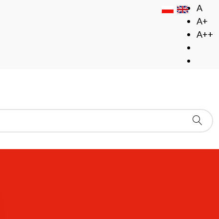
A
A+
A++