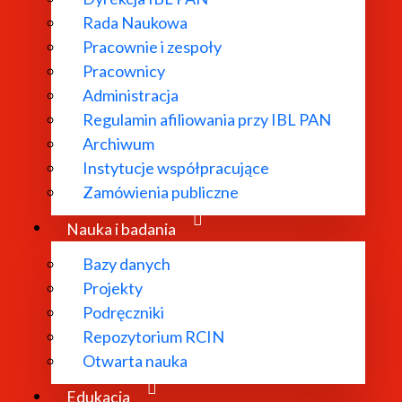
Rada Naukowa
Pracownie i zespoły
Pracownicy
Administracja
Regulamin afiliowania przy IBL PAN
Archiwum
Instytucje współpracujące
Zamówienia publiczne
Nauka i badania
Bazy danych
Projekty
Podręczniki
Repozytorium RCIN
Otwarta nauka
Edukacja