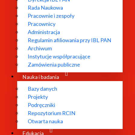
Rada Naukowa
Pracownie i zespoły
Pracownicy
Administracja
Regulamin afiliowania przy IBL PAN
Archiwum
Instytucje współpracujące
Zamówienia publiczne
Nauka i badania
Bazy danych
Projekty
Podręczniki
Repozytorium RCIN
Otwarta nauka
Edukacja