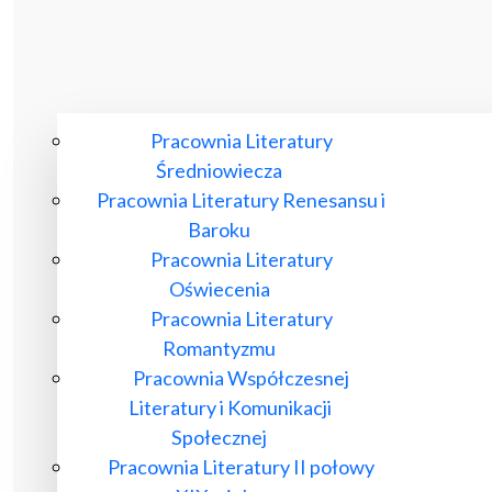
Pracownia Literatury
Średniowiecza
Pracownia Literatury Renesansu i
Baroku
Pracownia Literatury
Oświecenia
Pracownia Literatury
Romantyzmu
Pracownia Współczesnej
Literatury i Komunikacji
Społecznej
Pracownia Literatury II połowy