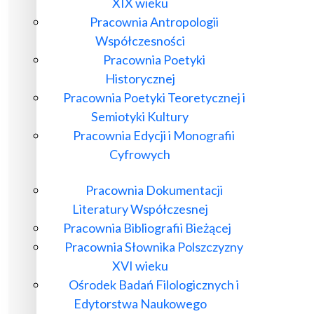
XIX wieku
Pracownia Antropologii
Współczesności
Pracownia Poetyki
Historycznej
Pracownia Poetyki Teoretycznej i
Semiotyki Kultury
Pracownia Edycji i Monografii
Cyfrowych
Pracownia Dokumentacji
Literatury Współczesnej
Pracownia Bibliografii Bieżącej
Pracownia Słownika Polszczyzny
XVI wieku
Ośrodek Badań Filologicznych i
Edytorstwa Naukowego