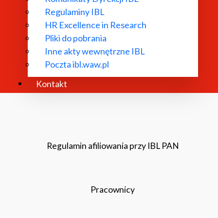
Regulaminy IBL
HR Excellence in Research
Pliki do pobrania
Inne akty wewnętrzne IBL
Poczta ibl.waw.pl
Kontakt
Regulamin afiliowania przy IBL PAN
Pracownicy