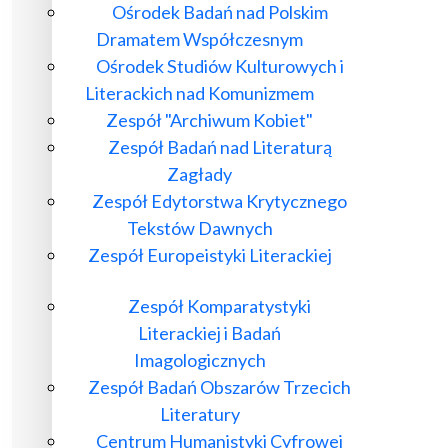
Ośrodek Badań nad Polskim
Dramatem Współczesnym
Ośrodek Studiów Kulturowych i
Literackich nad Komunizmem
Zespół "Archiwum Kobiet"
Zespół Badań nad Literaturą
Zagłady
Zespół Edytorstwa Krytycznego
Tekstów Dawnych
Zespół Europeistyki Literackiej
Zespół Komparatystyki
Literackiej i Badań
Imagologicznych
Zespół Badań Obszarów Trzecich
Literatury
Centrum Humanistyki Cyfrowej