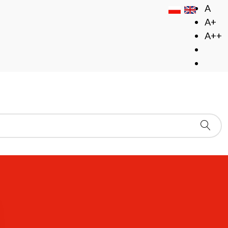
A
A+
A++