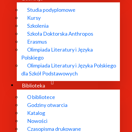
Studia podyplomowe
Kursy
Szkolenia
Szkoła Doktorska Anthropos
Erasmus
Olimpiada Literatury i Języka
Polskiego
Olimpiada Literatury i Języka Polskiego
dla Szkół Podstawowych
Biblioteka
O bibliotece
Godziny otwarcia
Katalog
Nowości
Czasopisma drukowane