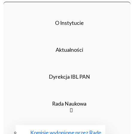
O Instytucie
Aktualności
Dyrekcja IBL PAN
Rada Naukowa
Komisje wyłonione przez Radę