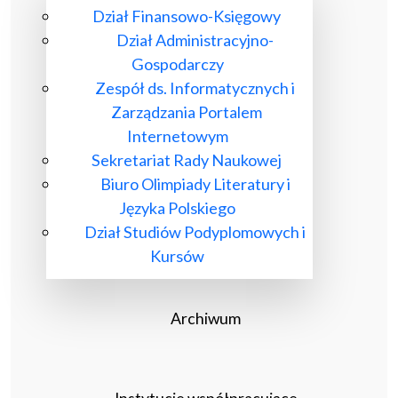
Dział Finansowo-Księgowy
Dział Administracyjno-
Gospodarczy
Zespół ds. Informatycznych i
Zarządzania Portalem
Internetowym
Sekretariat Rady Naukowej
Biuro Olimpiady Literatury i
Języka Polskiego
Dział Studiów Podyplomowych i
Kursów
Archiwum