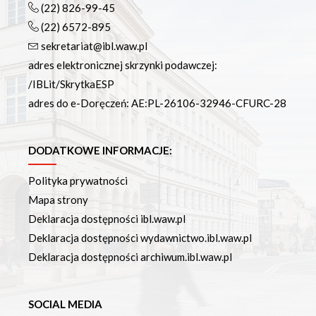
(22) 826-99-45
(22) 6572-895
sekretariat@ibl.waw.pl
adres elektronicznej skrzynki podawczej:
/IBLit/SkrytkaESP
adres do e-Doręczeń: AE:PL-26106-32946-CFURC-28
DODATKOWE INFORMACJE:
Polityka prywatności
Mapa strony
Deklaracja dostępności ibl.waw.pl
Deklaracja dostępności wydawnictwo.ibl.waw.pl
Deklaracja dostępności archiwum.ibl.waw.pl
SOCIAL MEDIA