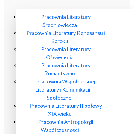
Pracownia Literatury
Średniowiecza
Pracownia Literatury Renesansu i
Baroku
Pracownia Literatury
Oświecenia
Pracownia Literatury
Romantyzmu
Pracownia Współczesnej
Literatury i Komunikacji
Społecznej
Pracownia Literatury II połowy
XIX wieku
Pracownia Antropologii
Współczesności