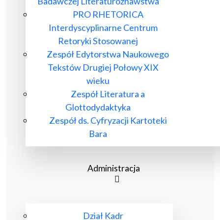
Badawczej Literaturoznawstwa
PRO RHETORICA
Interdyscyplinarne Centrum
Retoryki Stosowanej
Zespół Edytorstwa Naukowego
Tekstów Drugiej Połowy XIX
wieku
Zespół Literatura a
Glottodydaktyka
Zespół ds. Cyfryzacji Kartoteki
Bara
Administracja
Dział Kadr