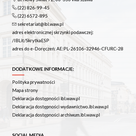
(22) 826-99-45
(22) 6572-895
sekretariat@ibl.waw.pl
adres elektronicznej skrzynki podawczej:
/IBLit/SkrytkaESP
adres do e-Doręczeń: AE:PL-26106-32946-CFURC-28
DODATKOWE INFORMACJE:
Polityka prywatności
Mapa strony
Deklaracja dostępności ibl.waw.pl
Deklaracja dostępności wydawnictwo.ibl.waw.pl
Deklaracja dostępności archiwum.ibl.waw.pl
SOCIAL MEDIA