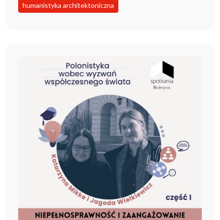
humanistyka architektoniczna