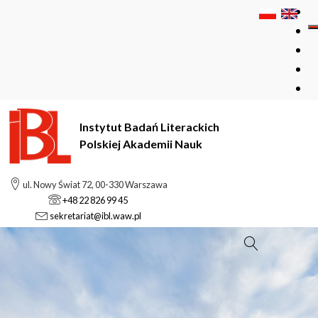
Instytut Badań Literackich
Polskiej Akademii Nauk
ul. Nowy Świat 72, 00-330 Warszawa
+48 22 826 99 45
sekretariat@ibl.waw.pl
Szukaj