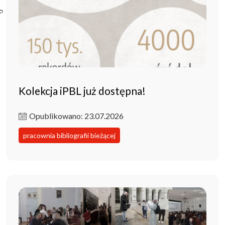
Poczta ibl.waw.pl
Kontakt
Kolekcja iPBL już dostępna!
Opublikowano: 23.07.2026
pracownia bibliografii bieżącej