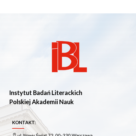
Instytut Badań Literackich
Polskiej Akademii Nauk
KONTAKT:
ul. Nowy Świat 72, 00-330 Warszawa