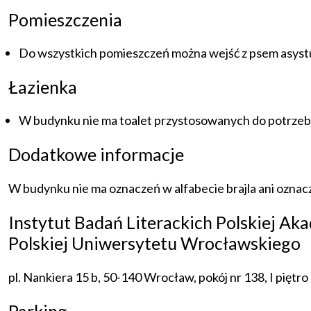
Pomieszczenia
Do wszystkich pomieszczeń można wejść z psem asyst
Łazienka
W budynku nie ma toalet przystosowanych do potrze
Dodatkowe informacje
W budynku nie ma oznaczeń w alfabecie brajla ani ozna
Instytut Badań Literackich Polskiej Aka
Polskiej Uniwersytetu Wrocławskiego
pl. Nankiera 15 b, 50-140 Wrocław, pokój nr 138, I piętro