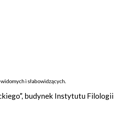
ewidomych i słabowidzących.
kiego”, budynek Instytutu Filologii