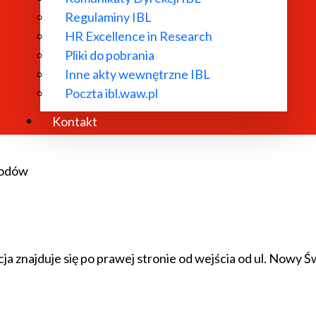
Regulaminy IBL
cych.
HR Excellence in Research
Pliki do pobrania
Inne akty wewnętrzne IBL
Poczta ibl.waw.pl
Kontakt
hodów
cja znajduje się po prawej stronie od wejścia od ul. Nowy Ś