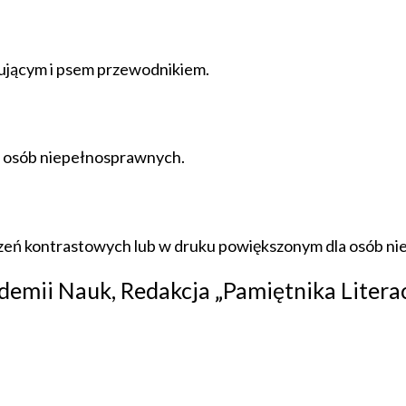
ującym i psem przewodnikiem.
b osób niepełnosprawnych.
czeń kontrastowych lub w druku powiększonym dla osób ni
demii Nauk, Redakcja „Pamiętnika Literac