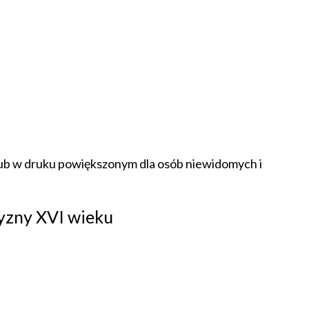
lub w druku powiększonym dla osób niewidomych i
zyzny XVI wieku