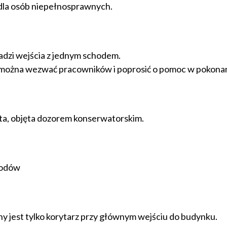
 dla osób niepełnosprawnych.
adzi wejścia z jednym schodem.
o można wezwać pracowników i poprosić o pomoc w pokonan
ta, objęta dozorem konserwatorskim.
hodów
 jest tylko korytarz przy głównym wejściu do budynku.