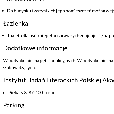
Do budynku i wszystkich jego pomieszczeń można wejś
Łazienka
Toaleta dla osób niepełnosprawnych znajduje się na pa
Dodatkowe informacje
W budynku nie ma pętli indukcyjnych. W budynku nie ma
słabowidzących.
Instytut Badań Literackich Polskiej A
ul. Piekary 8, 87-100 Toruń
Parking