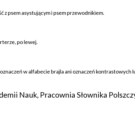
ć z psem asystującym i psem przewodnikiem.
rterze, po lewej.
 oznaczeń w alfabecie brajla ani oznaczeń kontrastowych 
kademii Nauk, Pracownia Słownika Polszc