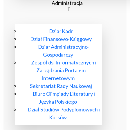
Administracja
Dział Kadr
Dział Finansowo-Księgowy
Dział Administracyjno-
Gospodarczy
Zespół ds. Informatycznych i
Zarządzania Portalem
Internetowym
Sekretariat Rady Naukowej
Biuro Olimpiady Literatury i
Języka Polskiego
Dział Studiów Podyplomowych i
Kursów