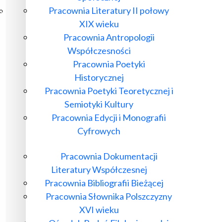
Pracownia Literatury II połowy
Poczta ibl.waw.pl
XIX wieku
Kontakt
Pracownia Antropologii
Współczesności
Pracownia Poetyki
Historycznej
Pracownia Poetyki Teoretycznej i
Semiotyki Kultury
Pracownia Edycji i Monografii
Cyfrowych
Pracownia Dokumentacji
Literatury Współczesnej
Pracownia Bibliografii Bieżącej
Pracownia Słownika Polszczyzny
XVI wieku