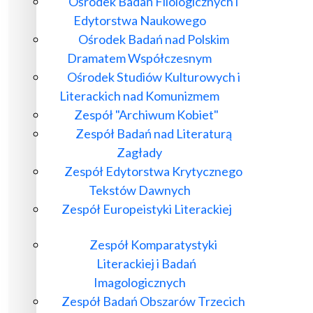
Ośrodek Badań Filologicznych i
Edytorstwa Naukowego
Ośrodek Badań nad Polskim
Dramatem Współczesnym
Ośrodek Studiów Kulturowych i
Literackich nad Komunizmem
Zespół "Archiwum Kobiet"
Zespół Badań nad Literaturą
Zagłady
Zespół Edytorstwa Krytycznego
Tekstów Dawnych
Zespół Europeistyki Literackiej
Zespół Komparatystyki
Literackiej i Badań
Imagologicznych
Zespół Badań Obszarów Trzecich