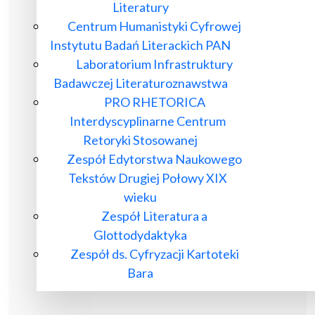
Literatury
Centrum Humanistyki Cyfrowej
Instytutu Badań Literackich PAN
Laboratorium Infrastruktury
Badawczej Literaturoznawstwa
PRO RHETORICA
Interdyscyplinarne Centrum
Retoryki Stosowanej
Zespół Edytorstwa Naukowego
Tekstów Drugiej Połowy XIX
wieku
Zespół Literatura a
Glottodydaktyka
Zespół ds. Cyfryzacji Kartoteki
Bara