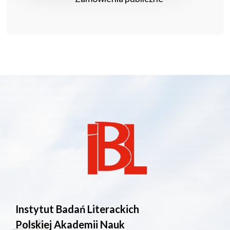
Instytut Badań Literackich
Polskiej Akademii Nauk