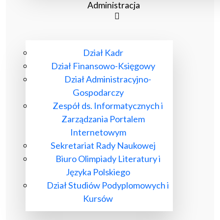
Administracja
Dział Kadr
Dział Finansowo-Księgowy
Dział Administracyjno-
Gospodarczy
Zespół ds. Informatycznych i
Zarządzania Portalem
Internetowym
Sekretariat Rady Naukowej
Biuro Olimpiady Literatury i
Języka Polskiego
Dział Studiów Podyplomowych i
Kursów