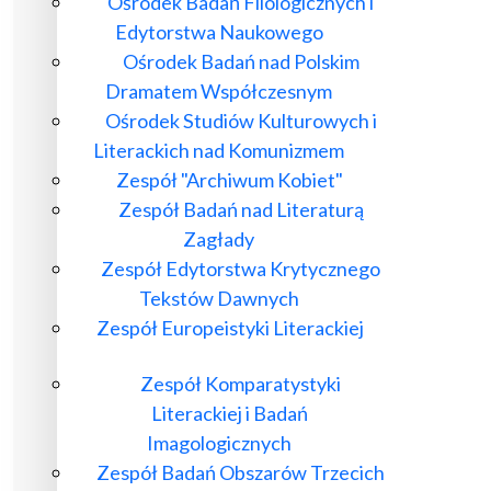
Ośrodek Badań Filologicznych i
Edytorstwa Naukowego
Ośrodek Badań nad Polskim
Dramatem Współczesnym
Ośrodek Studiów Kulturowych i
Literackich nad Komunizmem
Zespół "Archiwum Kobiet"
Zespół Badań nad Literaturą
Zagłady
Zespół Edytorstwa Krytycznego
Tekstów Dawnych
Zespół Europeistyki Literackiej
Zespół Komparatystyki
Literackiej i Badań
Imagologicznych
Zespół Badań Obszarów Trzecich