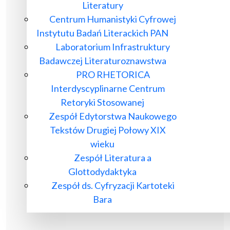
Literatury
Centrum Humanistyki Cyfrowej
Instytutu Badań Literackich PAN
Laboratorium Infrastruktury
Badawczej Literaturoznawstwa
PRO RHETORICA
Interdyscyplinarne Centrum
Retoryki Stosowanej
Zespół Edytorstwa Naukowego
Tekstów Drugiej Połowy XIX
wieku
Zespół Literatura a
Glottodydaktyka
Zespół ds. Cyfryzacji Kartoteki
Bara