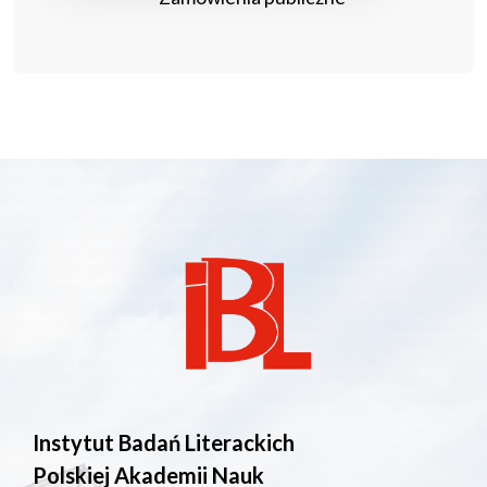
Instytut Badań Literackich
Polskiej Akademii Nauk