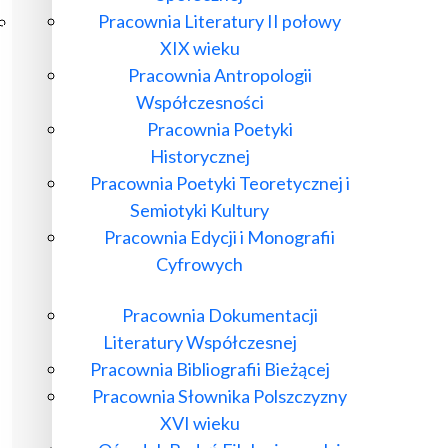
Pracownia Literatury II połowy
Poczta ibl.waw.pl
XIX wieku
Kontakt
Pracownia Antropologii
Współczesności
Pracownia Poetyki
Historycznej
Pracownia Poetyki Teoretycznej i
Semiotyki Kultury
Pracownia Edycji i Monografii
Cyfrowych
Pracownia Dokumentacji
Literatury Współczesnej
Pracownia Bibliografii Bieżącej
Pracownia Słownika Polszczyzny
XVI wieku