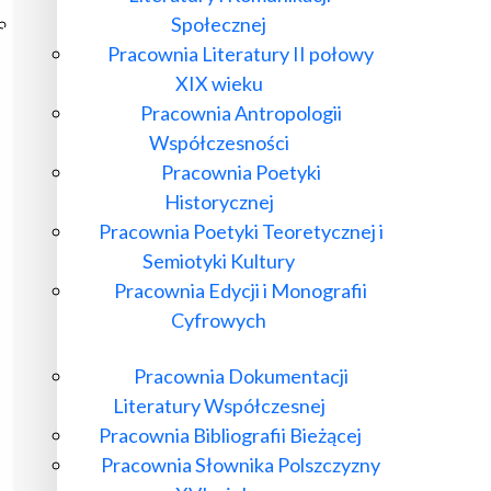
Społecznej
Poczta ibl.waw.pl
Pracownia Literatury II połowy
Kontakt
XIX wieku
Pracownia Antropologii
Współczesności
Pracownia Poetyki
Historycznej
Pracownia Poetyki Teoretycznej i
Semiotyki Kultury
Pracownia Edycji i Monografii
Cyfrowych
Pracownia Dokumentacji
Literatury Współczesnej
Pracownia Bibliografii Bieżącej
Pracownia Słownika Polszczyzny