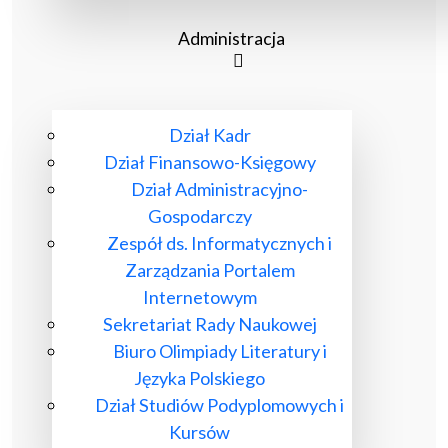
Administracja
Dział Kadr
Dział Finansowo-Księgowy
Dział Administracyjno-
Gospodarczy
Zespół ds. Informatycznych i
Zarządzania Portalem
Internetowym
Sekretariat Rady Naukowej
Biuro Olimpiady Literatury i
Języka Polskiego
Dział Studiów Podyplomowych i
Kursów