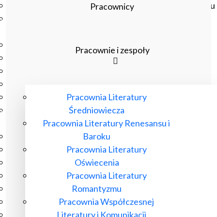
Czasopisma drukowane prenumerowane w 2026 roku
Pracownicy
Czasopisma on-line prenumerowane w 2026 roku
Wydawnictwo
O Wydawnictwie
Pracownie i zespoły
Czasopisma
Biblioteka Pisarzy Staropolskich
Biblioteka Pisarzy Polskiego Oświecenia
Pracownia Literatury
Nowa Biblioteka Romantyczna
Średniowiecza
Otwarta Nauka – Publikacje
Pracownia Literatury Renesansu i
Dla Pracowników IBL
Baroku
Zarządzenia Dyrektora IBL
Pracownia Literatury
Decyzje Dyrektora IBL
Oświecenia
Komunikaty Dyrekcji IBL
Pracownia Literatury
Regulaminy IBL
Romantyzmu
HR Excellence in Research
Pracownia Współczesnej
Pliki do pobrania
Literatury i Komunikacji
Inne akty wewnętrzne IBL