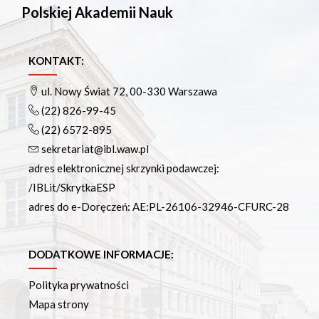
Polskiej Akademii Nauk
KONTAKT:
ul. Nowy Świat 72, 00-330 Warszawa
(22) 826-99-45
(22) 6572-895
sekretariat@ibl.waw.pl
adres elektronicznej skrzynki podawczej:
/IBLit/SkrytkaESP
adres do e-Doręczeń: AE:PL-26106-32946-CFURC-28
DODATKOWE INFORMACJE:
Polityka prywatności
Mapa strony