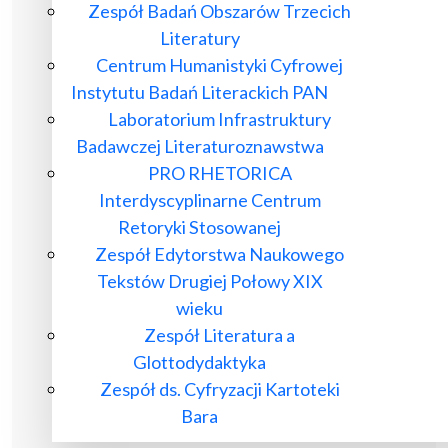
Zespół Badań Obszarów Trzecich
Literatury
Centrum Humanistyki Cyfrowej
Instytutu Badań Literackich PAN
Laboratorium Infrastruktury
Badawczej Literaturoznawstwa
PRO RHETORICA
Interdyscyplinarne Centrum
Retoryki Stosowanej
Zespół Edytorstwa Naukowego
Tekstów Drugiej Połowy XIX
wieku
Zespół Literatura a
Glottodydaktyka
Zespół ds. Cyfryzacji Kartoteki
Bara