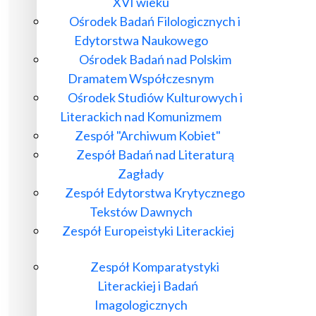
XVI wieku
Ośrodek Badań Filologicznych i
Edytorstwa Naukowego
Ośrodek Badań nad Polskim
Dramatem Współczesnym
Ośrodek Studiów Kulturowych i
Literackich nad Komunizmem
Zespół "Archiwum Kobiet"
Zespół Badań nad Literaturą
Zagłady
Zespół Edytorstwa Krytycznego
Tekstów Dawnych
Zespół Europeistyki Literackiej
Zespół Komparatystyki
Literackiej i Badań
Imagologicznych