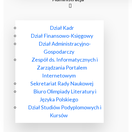
Dział Kadr
Dział Finansowo-Księgowy
Dział Administracyjno-
Gospodarczy
Zespół ds. Informatycznych i
Zarządzania Portalem
Internetowym
Sekretariat Rady Naukowej
Biuro Olimpiady Literatury i
Języka Polskiego
Dział Studiów Podyplomowych i
Kursów