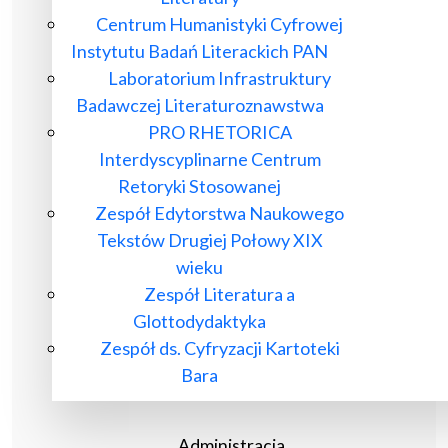
Centrum Humanistyki Cyfrowej
Instytutu Badań Literackich PAN
Laboratorium Infrastruktury
Badawczej Literaturoznawstwa
PRO RHETORICA
Interdyscyplinarne Centrum
Retoryki Stosowanej
Zespół Edytorstwa Naukowego
Tekstów Drugiej Połowy XIX
wieku
Zespół Literatura a
Glottodydaktyka
Zespół ds. Cyfryzacji Kartoteki
Bara
Administracja