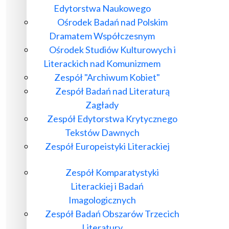
Edytorstwa Naukowego
Ośrodek Badań nad Polskim
Dramatem Współczesnym
Ośrodek Studiów Kulturowych i
Literackich nad Komunizmem
Zespół "Archiwum Kobiet"
Zespół Badań nad Literaturą
Zagłady
Zespół Edytorstwa Krytycznego
Tekstów Dawnych
Zespół Europeistyki Literackiej
Zespół Komparatystyki
Literackiej i Badań
Imagologicznych
Zespół Badań Obszarów Trzecich
Literatury