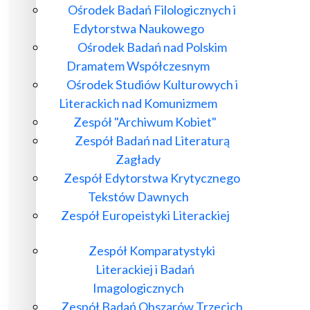
Ośrodek Badań Filologicznych i
Edytorstwa Naukowego
Ośrodek Badań nad Polskim
Dramatem Współczesnym
Ośrodek Studiów Kulturowych i
Literackich nad Komunizmem
Zespół "Archiwum Kobiet"
Zespół Badań nad Literaturą
Zagłady
Zespół Edytorstwa Krytycznego
Tekstów Dawnych
Zespół Europeistyki Literackiej
Zespół Komparatystyki
Literackiej i Badań
Imagologicznych
Zespół Badań Obszarów Trzecich