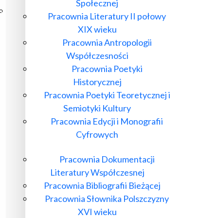
Społecznej
Poczta ibl.waw.pl
Pracownia Literatury II połowy
Kontakt
XIX wieku
Pracownia Antropologii
Współczesności
Pracownia Poetyki
Historycznej
Pracownia Poetyki Teoretycznej i
Semiotyki Kultury
Pracownia Edycji i Monografii
Cyfrowych
Pracownia Dokumentacji
Literatury Współczesnej
Pracownia Bibliografii Bieżącej
Pracownia Słownika Polszczyzny
XVI wieku