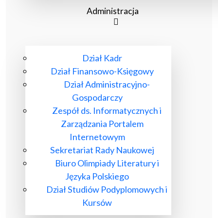
Administracja
Dział Kadr
Dział Finansowo-Księgowy
Dział Administracyjno-
Gospodarczy
Zespół ds. Informatycznych i
Zarządzania Portalem
Internetowym
Sekretariat Rady Naukowej
Biuro Olimpiady Literatury i
Języka Polskiego
Dział Studiów Podyplomowych i
Kursów