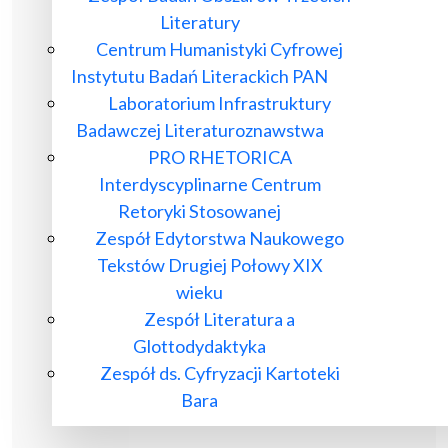
Literatury
Centrum Humanistyki Cyfrowej
Instytutu Badań Literackich PAN
Laboratorium Infrastruktury
Badawczej Literaturoznawstwa
PRO RHETORICA
Interdyscyplinarne Centrum
Retoryki Stosowanej
Zespół Edytorstwa Naukowego
Tekstów Drugiej Połowy XIX
wieku
Zespół Literatura a
Glottodydaktyka
Zespół ds. Cyfryzacji Kartoteki
Bara