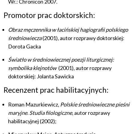
Wr.: Chronicon 2007.
Promotor prac doktorskich:
Obraz męczennika w łacińskiej hagiografii polskiego
średniowiecza
(2001), autor rozprawy doktorskiej:
Dorota Gacka
Światło w średniowiecznej poezji liturgicznej:
symbolika klejnotów
(2001), autor rozprawy
doktorskiej: Jolanta Sawicka
Recenzent prac habilitacyjnych:
Roman Mazurkiewicz,
Polskie średniowieczne pieśni
maryjne. Studia filologiczne
, autor rozprawy
habilitacyjnej (2002);