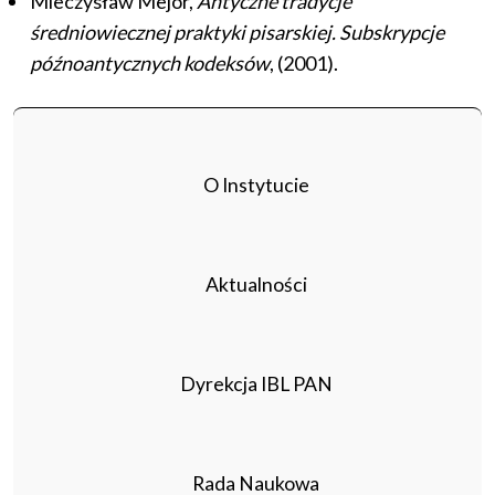
Mieczysław Mejor,
Antyczne tradycje
średniowiecznej praktyki pisarskiej. Subskrypcje
późnoantycznych kodeksów
, (2001).
O Instytucie
Aktualności
Dyrekcja IBL PAN
Rada Naukowa