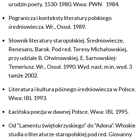
urodzin poety, 1530-1980. Wwa: PWN 1984.
Pogranicza i konteksty literatury polskiego
średniowiecza. Wr., Ossol. 1989.
Słownik literatury staropolskiej. Średniowiecze,
Renesans, Barok. Pod red. Teresy Michałowskiej,
przy udziale B. Otwinowskiej, E. Sarnowskiej-
Temeriusz. Wr., Ossol. 1990. Wyd. nast. m.in. wyd. 3
tamże 2002.
Literatura i kultura późnego średniowiecza w Polsce.
Wwa: IBL 1993.
Łacińska poezja w dawnej Polsce. Wwa: IBL 1995.
Od "Lamentu świętokrzyskiego" do "Adona". Włoskie
studia o literaturze staropolskiej pod red. Giovanny