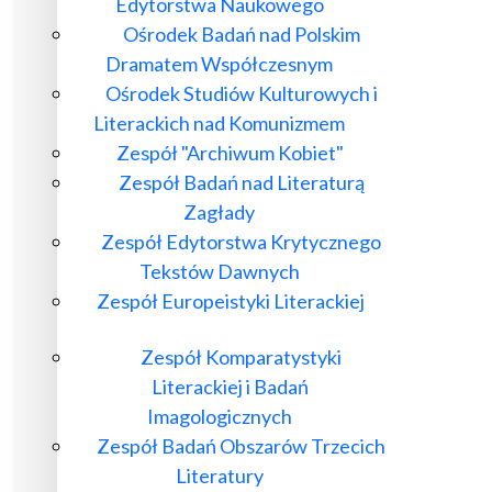
Edytorstwa Naukowego
Ośrodek Badań nad Polskim
Dramatem Współczesnym
Ośrodek Studiów Kulturowych i
Literackich nad Komunizmem
Zespół "Archiwum Kobiet"
Zespół Badań nad Literaturą
Zagłady
Zespół Edytorstwa Krytycznego
Tekstów Dawnych
Zespół Europeistyki Literackiej
Zespół Komparatystyki
Literackiej i Badań
Imagologicznych
Zespół Badań Obszarów Trzecich
Literatury