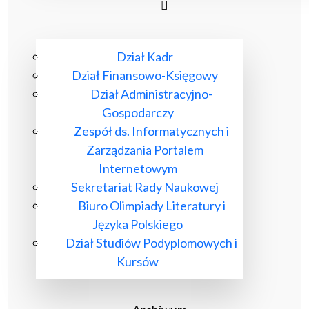
Dział Kadr
Dział Finansowo-Księgowy
Dział Administracyjno-
Gospodarczy
Zespół ds. Informatycznych i
Zarządzania Portalem
Internetowym
Sekretariat Rady Naukowej
Biuro Olimpiady Literatury i
Języka Polskiego
Dział Studiów Podyplomowych i
Kursów