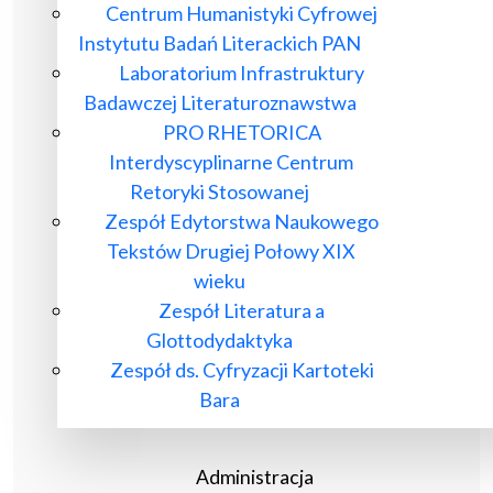
Centrum Humanistyki Cyfrowej
Instytutu Badań Literackich PAN
Laboratorium Infrastruktury
Badawczej Literaturoznawstwa
PRO RHETORICA
Interdyscyplinarne Centrum
Retoryki Stosowanej
Zespół Edytorstwa Naukowego
Tekstów Drugiej Połowy XIX
wieku
Zespół Literatura a
Glottodydaktyka
Zespół ds. Cyfryzacji Kartoteki
Bara
Administracja