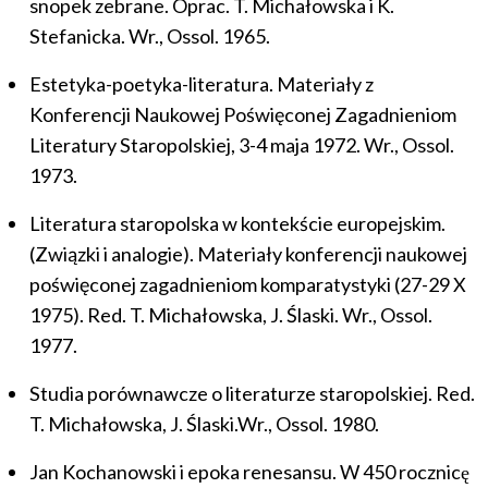
snopek zebrane. Oprac. T. Michałowska i K.
Stefanicka. Wr., Ossol. 1965.
Estetyka-poetyka-literatura. Materiały z
Konferencji Naukowej Poświęconej Zagadnieniom
Literatury Staropolskiej, 3-4 maja 1972. Wr., Ossol.
1973.
Literatura staropolska w kontekście europejskim.
(Związki i analogie). Materiały konferencji naukowej
poświęconej zagadnieniom komparatystyki (27-29 X
1975). Red. T. Michałowska, J. Ślaski. Wr., Ossol.
1977.
Studia porównawcze o literaturze staropolskiej. Red.
T. Michałowska, J. Ślaski.Wr., Ossol. 1980.
Jan Kochanowski i epoka renesansu. W 450 rocznicę