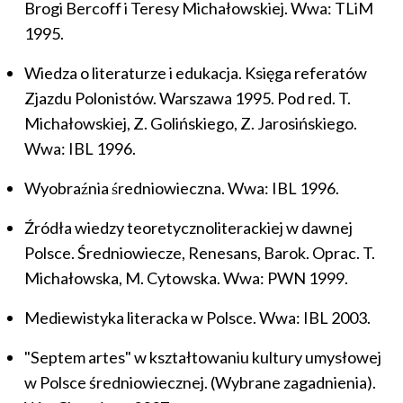
Brogi Bercoff i Teresy Michałowskiej. Wwa: TLiM
1995.
Wiedza o literaturze i edukacja. Księga referatów
Zjazdu Polonistów. Warszawa 1995. Pod red. T.
Michałowskiej, Z. Golińskiego, Z. Jarosińskiego.
Wwa: IBL 1996.
Wyobraźnia średniowieczna. Wwa: IBL 1996.
Źródła wiedzy teoretycznoliterackiej w dawnej
Polsce. Średniowiecze, Renesans, Barok. Oprac. T.
Michałowska, M. Cytowska. Wwa: PWN 1999.
Mediewistyka literacka w Polsce. Wwa: IBL 2003.
"Septem artes" w kształtowaniu kultury umysłowej
w Polsce średniowiecznej. (Wybrane zagadnienia).