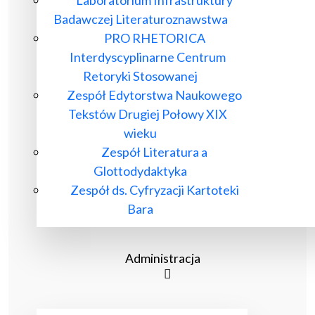
Laboratorium Infrastruktury
Badawczej Literaturoznawstwa
PRO RHETORICA
Interdyscyplinarne Centrum
Retoryki Stosowanej
Zespół Edytorstwa Naukowego
Tekstów Drugiej Połowy XIX
wieku
Zespół Literatura a
Glottodydaktyka
Zespół ds. Cyfryzacji Kartoteki
Bara
Administracja