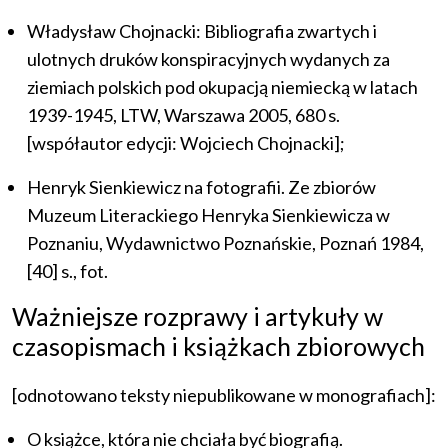
Władysław Chojnacki: Bibliografia zwartych i
ulotnych druków konspiracyjnych wydanych za
ziemiach polskich pod okupacją niemiecką w latach
1939-1945, LTW, Warszawa 2005, 680 s.
[współautor edycji: Wojciech Chojnacki];
Henryk Sienkiewicz na fotografii. Ze zbiorów
Muzeum Literackiego Henryka Sienkiewicza w
Poznaniu, Wydawnictwo Poznańskie, Poznań 1984,
[40] s., fot.
Ważniejsze rozprawy i artykuły w
czasopismach i książkach zbiorowych
[odnotowano teksty niepublikowane w monografiach]:
O książce, która nie chciała być biografią.