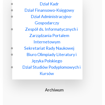
Dział Kadr
Dział Finansowo-Księgowy
Dział Administracyjno-
Gospodarczy
Zespół ds. Informatycznych i
Zarządzania Portalem
Internetowym
Sekretariat Rady Naukowej
Biuro Olimpiady Literatury i
Języka Polskiego
Dział Studiów Podyplomowych i
Kursów
Archiwum