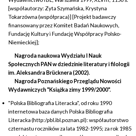
[współautorzy: Zyta Szymańska, Krystyna
Tokarzówna (współpraca)] [Projekt badawczy
finansowany przez Komitet Badań Naukowych,
Fundację Kultury i Fundację Współpracy Polsko-
Niemieckiej];
Nagroda naukowa Wydziału I Nauk
Społecznych PAN w dziedzinie literatury i filologii
im. Aleksandra Brücknera (2002).
Nagroda Poznańskiego Przeglądu Nowości
Wydawniczych "Książka zimy 1999/2000".
"Polska Bibliografia Literacka", od roku 1990
internetowa baza danych Polska Bibliografia
Literacka (http:/pbl.ibl.poznan.pl): współautorstwo
czternastu roczników za lata 1982-1995; za rok 1985