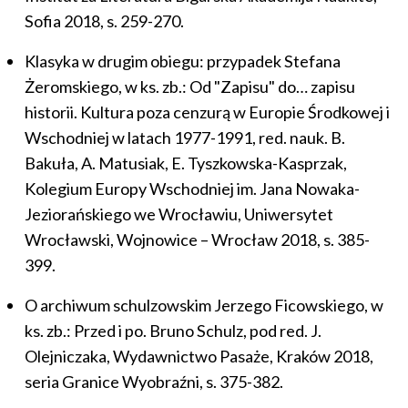
Sofia 2018, s. 259-270.
Klasyka w drugim obiegu: przypadek Stefana
Żeromskiego, w ks. zb.: Od "Zapisu" do… zapisu
historii. Kultura poza cenzurą w Europie Środkowej i
Wschodniej w latach 1977-1991, red. nauk. B.
Bakuła, A. Matusiak, E. Tyszkowska-Kasprzak,
Kolegium Europy Wschodniej im. Jana Nowaka-
Jeziorańskiego we Wrocławiu, Uniwersytet
Wrocławski, Wojnowice – Wrocław 2018, s. 385-
399.
O archiwum schulzowskim Jerzego Ficowskiego, w
ks. zb.: Przed i po. Bruno Schulz, pod red. J.
Olejniczaka, Wydawnictwo Pasaże, Kraków 2018,
seria Granice Wyobraźni, s. 375-382.