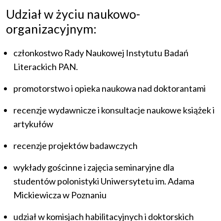
Udział w życiu naukowo-
organizacyjnym:
członkostwo Rady Naukowej Instytutu Badań
Literackich PAN.
promotorstwo i opieka naukowa nad doktorantami
recenzje wydawnicze i konsultacje naukowe książek i
artykułów
recenzje projektów badawczych
wykłady gościnne i zajęcia seminaryjne dla
studentów polonistyki Uniwersytetu im. Adama
Mickiewicza w Poznaniu
udział w komisjach habilitacyjnych i doktorskich