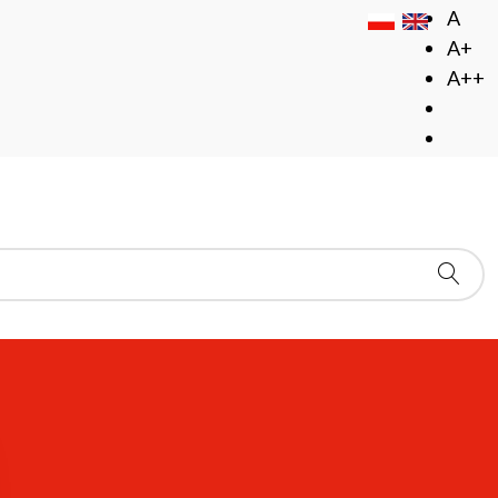
A
A+
A++