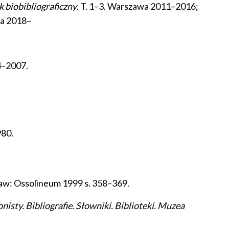
 biobibliograficzny
. T. 1–3. Warszawa 2011–2016;
a 2018–
4–2007.
980.
ław: Ossolineum 1999 s. 358–369.
isty. Bibliografie. Słowniki. Biblioteki. Muzea