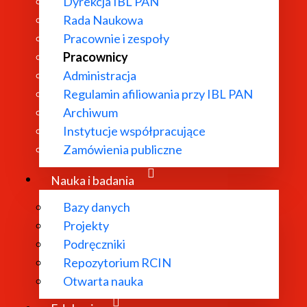
Dyrekcja IBL PAN
Rada Naukowa
Pracownie i zespoły
Pracownicy
Administracja
Regulamin afiliowania przy IBL PAN
Archiwum
Instytucje współpracujące
Zamówienia publiczne
Nauka i badania
Bazy danych
Projekty
Podręczniki
Repozytorium RCIN
ukowych:
Otwarta nauka