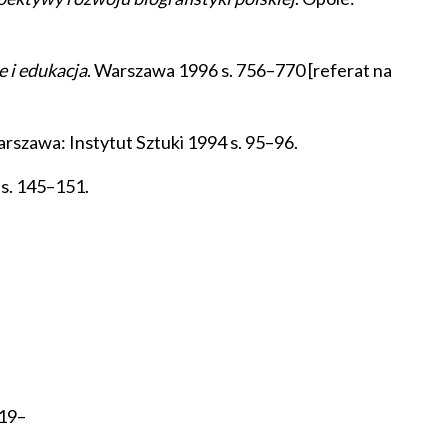
e i edukacja
. Warszawa 1996 s. 756–770 [referat na
arszawa: Instytut Sztuki 1994 s. 95–96.
6 s. 145–151.
19–