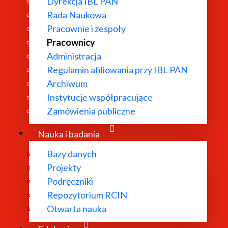
Dyrekcja IBL PAN
Rada Naukowa
Pracownie i zespoły
Pracownicy
Administracja
Regulamin afiliowania przy IBL PAN
Archiwum
Instytucje współpracujące
Zamówienia publiczne
Nauka i badania
Bazy danych
Projekty
Podręczniki
Repozytorium RCIN
Otwarta nauka