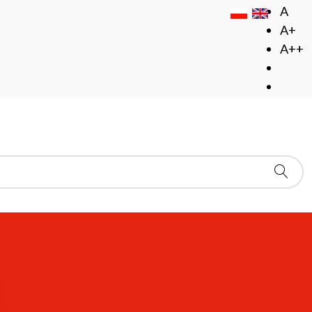
A
A+
A++