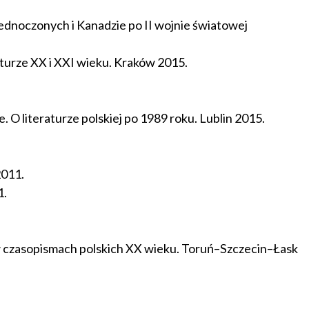
ednoczonych i Kanadzie po II wojnie światowej
turze XX i XXI wieku. Kraków 2015.
 O literaturze polskiej po 1989 roku. Lublin 2015.
2011.
1.
 w czasopismach polskich XX wieku. Toruń–Szczecin–Łask