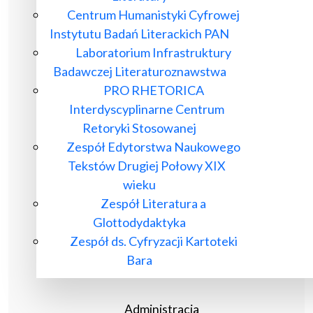
Centrum Humanistyki Cyfrowej
Instytutu Badań Literackich PAN
Laboratorium Infrastruktury
Badawczej Literaturoznawstwa
PRO RHETORICA
Interdyscyplinarne Centrum
Retoryki Stosowanej
Zespół Edytorstwa Naukowego
Tekstów Drugiej Połowy XIX
wieku
Zespół Literatura a
Glottodydaktyka
Zespół ds. Cyfryzacji Kartoteki
Bara
Administracja