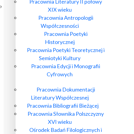
Pracownia Literatury II połowy
Poczta ibl.waw.pl
XIX wieku
Kontakt
Pracownia Antropologii
Współczesności
Pracownia Poetyki
Historycznej
Pracownia Poetyki Teoretycznej i
Semiotyki Kultury
Pracownia Edycji i Monografii
Cyfrowych
Pracownia Dokumentacji
Literatury Współczesnej
Pracownia Bibliografii Bieżącej
Pracownia Słownika Polszczyzny
XVI wieku
Ośrodek Badań Filologicznych i