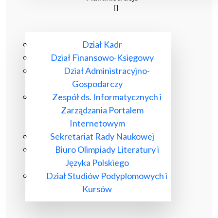
Dział Kadr
Dział Finansowo-Księgowy
Dział Administracyjno-
Gospodarczy
Zespół ds. Informatycznych i
Zarządzania Portalem
Internetowym
Sekretariat Rady Naukowej
Biuro Olimpiady Literatury i
Języka Polskiego
Dział Studiów Podyplomowych i
Kursów