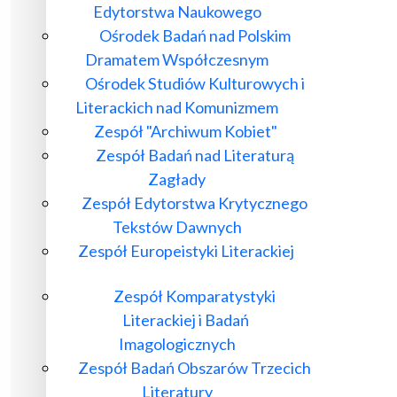
Edytorstwa Naukowego
Ośrodek Badań nad Polskim
Dramatem Współczesnym
Ośrodek Studiów Kulturowych i
Literackich nad Komunizmem
Zespół "Archiwum Kobiet"
Zespół Badań nad Literaturą
Zagłady
Zespół Edytorstwa Krytycznego
Tekstów Dawnych
Zespół Europeistyki Literackiej
Zespół Komparatystyki
Literackiej i Badań
Imagologicznych
Zespół Badań Obszarów Trzecich
Literatury