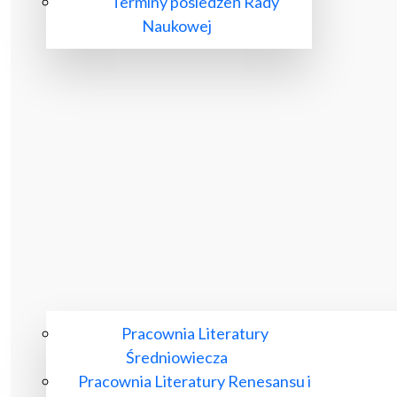
Terminy posiedzeń Rady
Naukowej
Pracownia Literatury
Średniowiecza
Pracownia Literatury Renesansu i