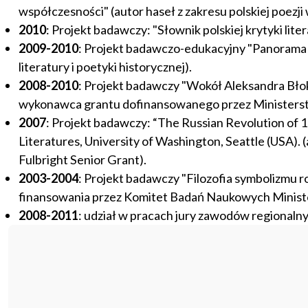
współczesności" (autor haseł z zakresu polskiej poezji
2010
: Projekt badawczy: "Słownik polskiej krytyki lite
2009-2010
: Projekt badawczo-edukacyjny "Panorama Lit
literatury i poetyki historycznej).
2008-2010
: Projekt badawczy "Wokół Aleksandra Błok
wykonawca grantu dofinansowanego przez Ministerstw
2007
: Projekt badawczy: “The Russian Revolution of 1
Literatures, University of Washington, Seattle (USA)
Fulbright Senior Grant).
2003-2004
: Projekt badawczy "Filozofia symbolizmu 
finansowania przez Komitet Badań Naukowych Minist
2008-2011
: udział w pracach jury zawodów regionalnyc