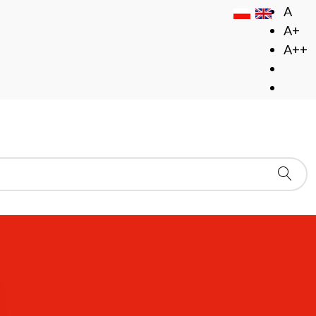
A
A+
A++