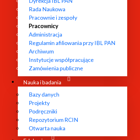
Dyrekcja IBL PAN
Rada Naukowa
Pracownie i zespoły
Pracownicy
Administracja
Regulamin afiliowania przy IBL PAN
Archiwum
Instytucje współpracujące
Zamówienia publiczne
Nauka i badania
Bazy danych
Projekty
Podręczniki
Repozytorium RCIN
nych
Otwarta nauka