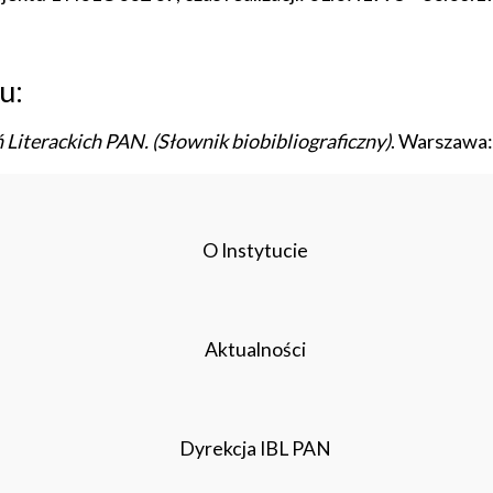
u:
ń Literackich PAN. (Słownik biobibliograficzny)
. Warszawa:
O Instytucie
Aktualności
Dyrekcja IBL PAN