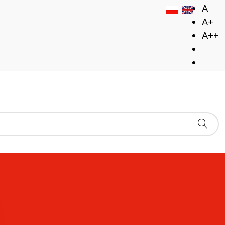
A
A+
A++