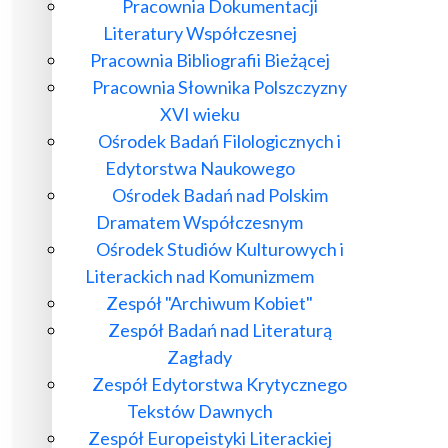
Pracownia Dokumentacji
Literatury Współczesnej
Pracownia Bibliografii Bieżącej
Pracownia Słownika Polszczyzny
XVI wieku
Ośrodek Badań Filologicznych i
Edytorstwa Naukowego
Ośrodek Badań nad Polskim
Dramatem Współczesnym
Ośrodek Studiów Kulturowych i
Literackich nad Komunizmem
Zespół "Archiwum Kobiet"
Zespół Badań nad Literaturą
Zagłady
Zespół Edytorstwa Krytycznego
Tekstów Dawnych
Zespół Europeistyki Literackiej