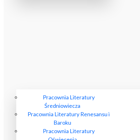
Pracownia Literatury
Średniowiecza
Pracownia Literatury Renesansu i
Baroku
Pracownia Literatury
Oświecenia