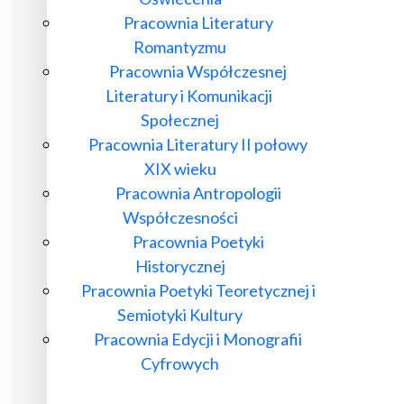
Pracownia Literatury
Romantyzmu
Pracownia Współczesnej
Literatury i Komunikacji
Społecznej
Pracownia Literatury II połowy
XIX wieku
Pracownia Antropologii
Współczesności
Pracownia Poetyki
Historycznej
Pracownia Poetyki Teoretycznej i
Semiotyki Kultury
Pracownia Edycji i Monografii
Cyfrowych