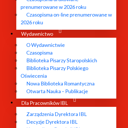
prenumerowane w 2026 roku
Czasopisma on-line prenumerowane w
2026 roku
Wydawnictwo
O Wydawnictwie
Czasopisma
Biblioteka Pisarzy Staropolskich
Biblioteka Pisarzy Polskiego
Oświecenia
Nowa Biblioteka Romantyczna
Otwarta Nauka – Publikacje
O Instytucie
Dla Pracowników IBL
Zarządzenia Dyrektora IBL
Aktualności
Decyzje Dyrektora IBL