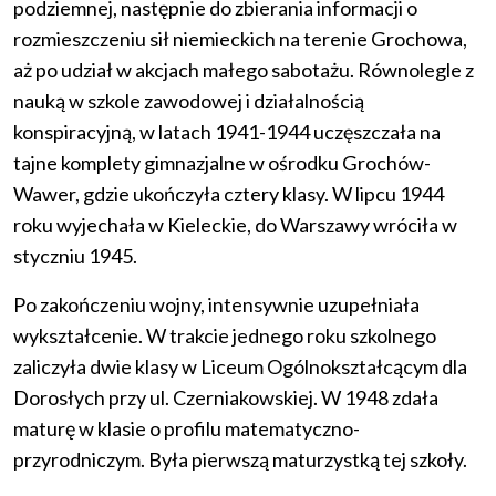
podziemnej, następnie do zbierania informacji o
rozmieszczeniu sił niemieckich na terenie Grochowa,
aż po udział w akcjach małego sabotażu. Równolegle z
nauką w szkole zawodowej i działalnością
konspiracyjną, w latach 1941-1944 uczęszczała na
tajne komplety gimnazjalne w ośrodku Grochów-
Wawer, gdzie ukończyła cztery klasy. W lipcu 1944
roku wyjechała w Kieleckie, do Warszawy wróciła w
styczniu 1945.
Po zakończeniu wojny, intensywnie uzupełniała
wykształcenie. W trakcie jednego roku szkolnego
zaliczyła dwie klasy w Liceum Ogólnokształcącym dla
Dorosłych przy ul. Czerniakowskiej. W 1948 zdała
maturę w klasie o profilu matematyczno-
przyrodniczym. Była pierwszą maturzystką tej szkoły.