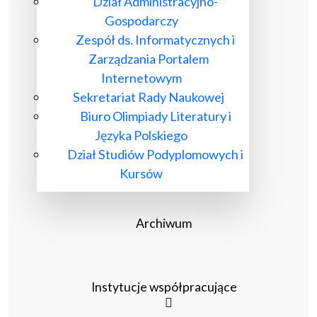
Dział Administracyjno-
Gospodarczy
Zespół ds. Informatycznych i
Zarządzania Portalem
Internetowym
Sekretariat Rady Naukowej
Biuro Olimpiady Literatury i
Języka Polskiego
Dział Studiów Podyplomowych i
Kursów
Archiwum
Instytucje współpracujące