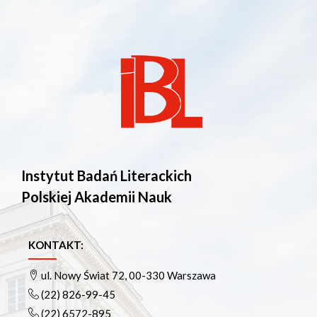
Instytut Badań Literackich
Polskiej Akademii Nauk
KONTAKT:
ul. Nowy Świat 72, 00-330 Warszawa
(22) 826-99-45
(22) 6572-895