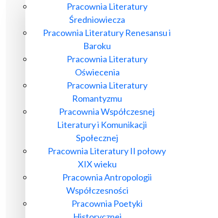
Pracownia Literatury
Średniowiecza
Pracownia Literatury Renesansu i
Baroku
Pracownia Literatury
Oświecenia
Pracownia Literatury
Romantyzmu
Pracownia Współczesnej
Literatury i Komunikacji
Społecznej
Pracownia Literatury II połowy
XIX wieku
Pracownia Antropologii
Współczesności
Pracownia Poetyki
Historycznej