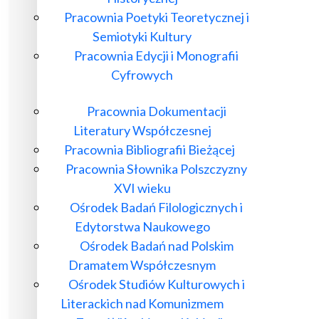
Pracownia Poetyki Teoretycznej i
Semiotyki Kultury
Pracownia Edycji i Monografii
Cyfrowych
Pracownia Dokumentacji
Literatury Współczesnej
Pracownia Bibliografii Bieżącej
Pracownia Słownika Polszczyzny
XVI wieku
Ośrodek Badań Filologicznych i
Edytorstwa Naukowego
Ośrodek Badań nad Polskim
Dramatem Współczesnym
Ośrodek Studiów Kulturowych i
Literackich nad Komunizmem