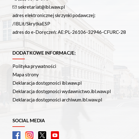
sekretariat@ibl.waw.pl
adres elektronicznej skrzynki podawczej:
/IBLit/SkrytkaESP
adres do e-Doręczeń: AE:PL-26106-32946-CFURC-28
DODATKOWE INFORMACJE:
Polityka prywatności
Mapa strony
Deklaracja dostępności ibl.waw.pl
Deklaracja dostępności wydawnictwo.ibl.waw.pl
Deklaracja dostępności archiwum.ibl.waw.pl
SOCIAL MEDIA