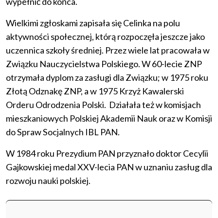
wypełnić do końca.
Wielkimi zgłoskami zapisała się Celinka na polu
aktywności społecznej, którą rozpoczęła jeszcze jako
uczennica szkoły średniej. Przez wiele lat pracowała w
Związku Nauczycielstwa Polskiego. W 60-lecie ZNP
otrzymała dyplom za zasługi dla Związku; w 1975 roku
Złotą Odznakę ZNP, a w 1975 Krzyż Kawalerski
Orderu Odrodzenia Polski. Działała też w komisjach
mieszkaniowych Polskiej Akademii Nauk oraz w Komisji
do Spraw Socjalnych IBL PAN.
W 1984 roku Prezydium PAN przyznało doktor Cecylii
Gajkowskiej medal XXV-lecia PAN w uznaniu zasług dla
rozwoju nauki polskiej.