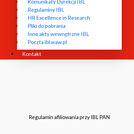
Komunikaty Dyrekcji IBL
Regulaminy IBL
HR Excellence in Research
Rada Naukowa
Pliki do pobrania
Inne akty wewnętrzne IBL
Poczta ibl.waw.pl
Kontakt
Regulamin afiliowania przy IBL PAN