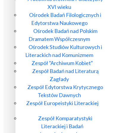
XVI wieku
Ośrodek Badań Filologicznych i
Edytorstwa Naukowego
Ośrodek Badań nad Polskim
Dramatem Współczesnym
Ośrodek Studiów Kulturowych i
Literackich nad Komunizmem
Zespół "Archiwum Kobiet"
Zespół Badań nad Literaturą
Zagłady
Zespół Edytorstwa Krytycznego
Tekstów Dawnych
Zespół Europeistyki Literackiej
Zespół Komparatystyki
Literackiej i Badań