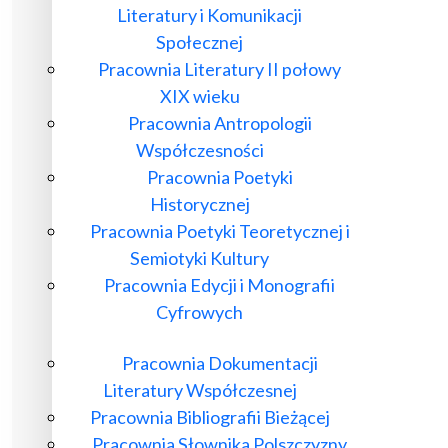
Literatury i Komunikacji
Społecznej
Pracownia Literatury II połowy
XIX wieku
Pracownia Antropologii
Współczesności
Pracownia Poetyki
Historycznej
Pracownia Poetyki Teoretycznej i
Semiotyki Kultury
Pracownia Edycji i Monografii
Cyfrowych
Pracownia Dokumentacji
Literatury Współczesnej
Pracownia Bibliografii Bieżącej
Pracownia Słownika Polszczyzny