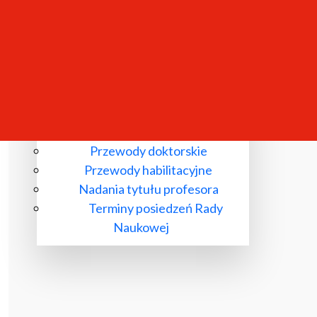
Komisje wyłonione przez Radę
Naukową
Przewody doktorskie
Przewody habilitacyjne
Nadania tytułu profesora
Terminy posiedzeń Rady
Naukowej