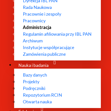
Dyrekcja IBL PAN
Rada Naukowa
Pracownie i zespoły
Pracownicy
Administracja
Regulamin afiliowania przy IBL PAN
Archiwum
Instytucje współpracujące
Zamówienia publiczne
Nauka i badania
Bazy danych
Projekty
Podręczniki
Repozytorium RCIN
Otwarta nauka