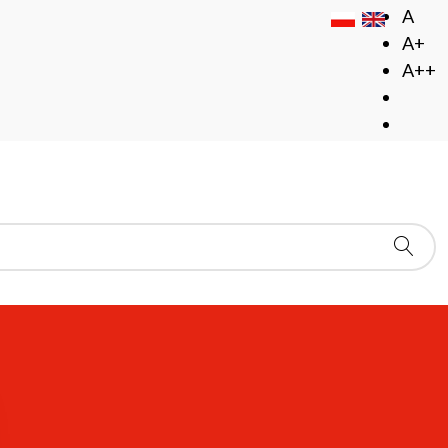
A
A+
A++