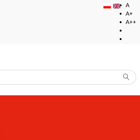
A
A+
A++