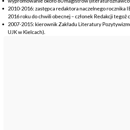
wypromowanie około 80 magistrów (literaturoznawców)
2010-2016: zastępca redaktora naczelnego rocznika I
2016 roku do chwili obecnej – członek Redakcji tegoż 
2007-2015: kierownik Zakładu Literatury Pozytywizm
UJK w Kielcach).