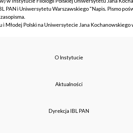
 w Instytucie Filologii Polskiej Uniwersytetu Jana Koch
BL PAN i Uniwersytetu Warszawskiego "Napis. Pismo poświę
czasopisma.
u i Młodej Polski na Uniwersytecie Jana Kochanowskiego 
O Instytucie
Aktualności
Dyrekcja IBL PAN