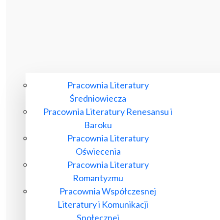
Pracownia Literatury
Średniowiecza
Pracownia Literatury Renesansu i
Baroku
Pracownia Literatury
Oświecenia
Pracownia Literatury
Romantyzmu
Pracownia Współczesnej
Literatury i Komunikacji
Społecznej