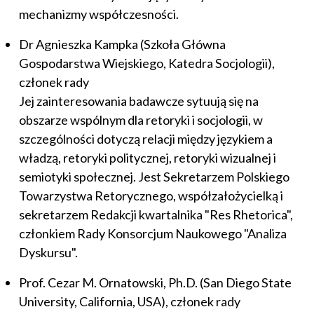
mechanizmy współczesności.
Dr Agnieszka Kampka (Szkoła Główna
Gospodarstwa Wiejskiego, Katedra Socjologii),
członek rady
Jej zainteresowania badawcze sytuują się na
obszarze wspólnym dla retoryki i socjologii, w
szczególności dotyczą relacji między językiem a
władzą, retoryki politycznej, retoryki wizualnej i
semiotyki społecznej. Jest Sekretarzem Polskiego
Towarzystwa Retorycznego, współzałożycielką i
sekretarzem Redakcji kwartalnika "Res Rhetorica",
członkiem Rady Konsorcjum Naukowego "Analiza
Dyskursu".
Prof. Cezar M. Ornatowski, Ph.D. (San Diego State
University, California, USA), członek rady