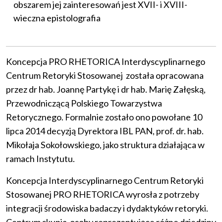
obszarem jej zainteresowań jest XVII- i XVIII-
wieczna epistolografia
Koncepcja PRO RHETORICA Interdyscyplinarnego
Centrum Retoryki Stosowanej została opracowana
przez dr hab. Joannę Partykę i dr hab. Marię Załęską,
Przewodniczącą Polskiego Towarzystwa
Retorycznego. Formalnie zostało ono powołane 10
lipca 2014 decyzją Dyrektora IBL PAN, prof. dr. hab.
Mikołaja Sokołowskiego, jako struktura działająca w
ramach Instytutu.
Koncepcja Interdyscyplinarnego Centrum Retoryki
Stosowanej PRO RHETORICA wyrosła z potrzeby
integracji środowiska badaczy i dydaktyków retoryki.