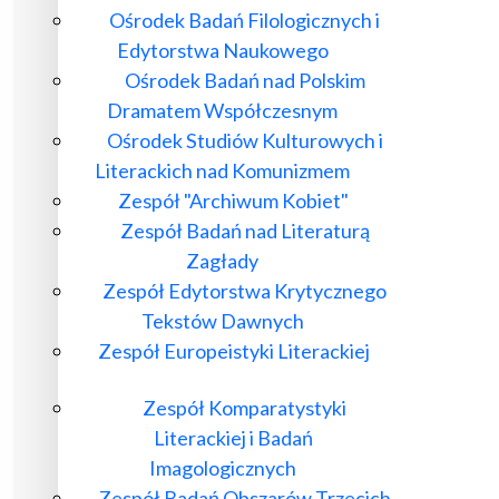
Ośrodek Badań Filologicznych i
Edytorstwa Naukowego
Ośrodek Badań nad Polskim
Dramatem Współczesnym
Ośrodek Studiów Kulturowych i
Literackich nad Komunizmem
Zespół "Archiwum Kobiet"
Zespół Badań nad Literaturą
Zagłady
Zespół Edytorstwa Krytycznego
Tekstów Dawnych
Zespół Europeistyki Literackiej
Zespół Komparatystyki
Literackiej i Badań
Imagologicznych
Zespół Badań Obszarów Trzecich