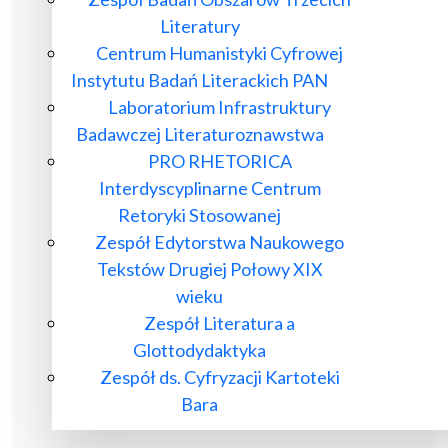
Literatury
Centrum Humanistyki Cyfrowej
Instytutu Badań Literackich PAN
Laboratorium Infrastruktury
Badawczej Literaturoznawstwa
PRO RHETORICA
Interdyscyplinarne Centrum
Retoryki Stosowanej
Zespół Edytorstwa Naukowego
Tekstów Drugiej Połowy XIX
wieku
Zespół Literatura a
Glottodydaktyka
Zespół ds. Cyfryzacji Kartoteki
Bara