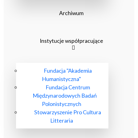
Archiwum
Instytucje współpracujące
Fundacja "Akademia
Humanistyczna"
Fundacja Centrum
Międzynarodowych Badań
Polonistycznych
Stowarzyszenie Pro Cultura
Litteraria