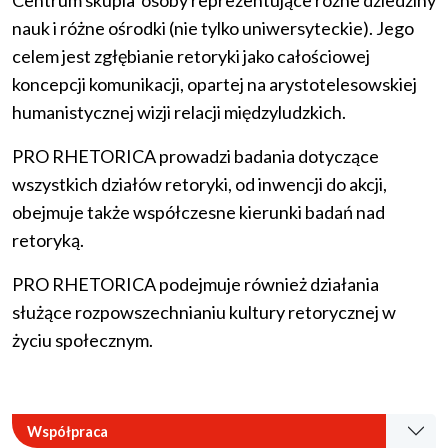
Centrum skupia osoby reprezentujące różne dziedziny
nauk i różne ośrodki (nie tylko uniwersyteckie). Jego
celem jest zgłębianie retoryki jako całościowej
koncepcji komunikacji, opartej na arystotelesowskiej
humanistycznej wizji relacji międzyludzkich.
PRO RHETORICA prowadzi badania dotyczące
wszystkich działów retoryki, od inwencji do akcji,
obejmuje także współczesne kierunki badań nad
retoryką.
PRO RHETORICA podejmuje również działania
służące rozpowszechnianiu kultury retorycznej w
życiu społecznym.
Współpraca