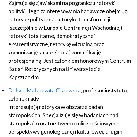
Zajmuje się zjawiskami na pograniczu retoryki i
polityki. Jego zainteresowania badawcze obejmują
retorykę polityczną, retorykę transformacji
(szczególnie w Europie Centralnej i Wschodniej),
retoryki totalitarne, demokratyczne i
ekstremistyczne, retorykę wizualną oraz
komunikację strategiczną i komunikację
profesjonalną. Jest członkiem honorowym Centrum
Badań Retorycznych na Uniwersytecie
Kapsztackim.
Dr hab. Małgorzata Ciszewska
, profesor instytutu,
członek rady
Interesuje ją retoryka w obszarze badań
staropolskich. Specjalizuje się w badaniach nad
staropolskim oratorstwem okolicznościowym z
perspektywy genologicznej i kulturowej; drugim