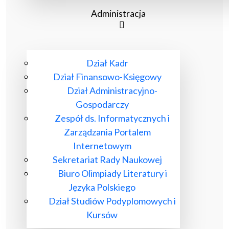
Administracja
Dział Kadr
Dział Finansowo-Księgowy
Dział Administracyjno-
Gospodarczy
Zespół ds. Informatycznych i
Zarządzania Portalem
Internetowym
Sekretariat Rady Naukowej
Biuro Olimpiady Literatury i
Języka Polskiego
Dział Studiów Podyplomowych i
Kursów