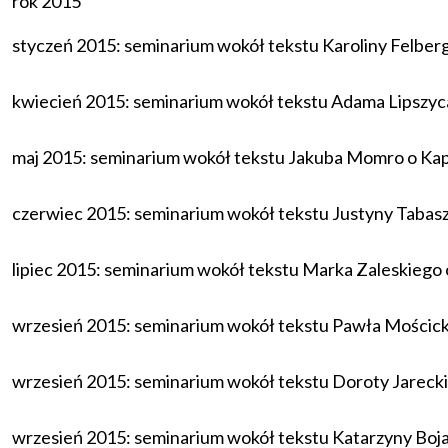
rok 2015
styczeń 2015: seminarium wokół tekstu Karoliny Felber
kwiecień 2015: seminarium wokół tekstu Adama Lipszy
maj 2015: seminarium wokół tekstu Jakuba Momro o
Kap
czerwiec 2015: seminarium wokół tekstu Justyny Tabas
lipiec 2015: seminarium wokół tekstu Marka Zaleskiego 
wrzesień 2015: seminarium wokół tekstu Pawła Mościckieg
wrzesień 2015: seminarium wokół tekstu Doroty Jareck
wrzesień 2015: seminarium wokół tekstu Katarzyny Boja