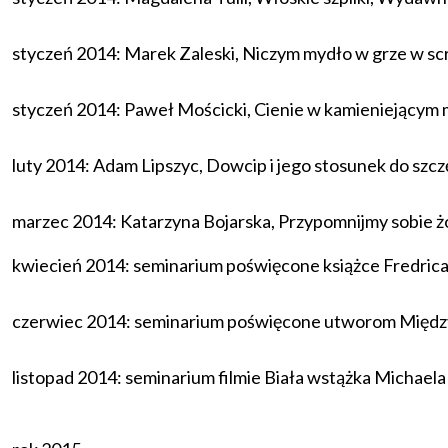
styczeń 2014: Marek Zaleski,
Niczym mydło w grze w sc
styczeń 2014: Paweł Mościcki,
Cienie w kamieniejącym 
luty 2014: Adam Lipszyc,
Dowcip i jego stosunek do szcz
marzec 2014: Katarzyna Bojarska,
Przypomnijmy sobie żon
kwiecień 2014: seminarium poświęcone książce Fredri
czerwiec 2014: seminarium poświęcone utworom
Między
listopad 2014: seminarium filmie
Biała wstążka
Michaela