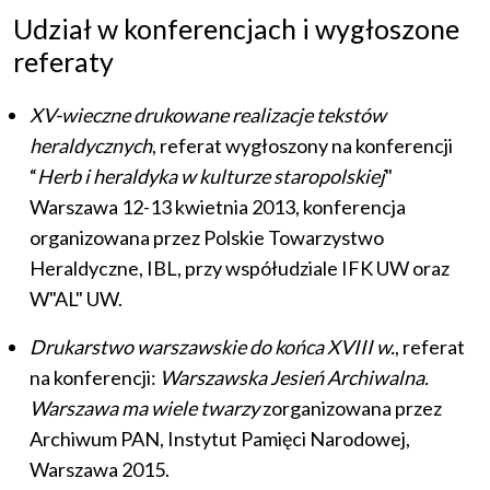
Udział w konferencjach i wygłoszone
referaty
XV-wieczne drukowane realizacje tekstów
heraldycznych
, referat wygłoszony na konferencji
“
Herb i heraldyka w kulturze staropolskiej
"
Warszawa 12-13 kwietnia 2013, konferencja
organizowana przez Polskie Towarzystwo
Heraldyczne, IBL, przy współudziale IFK UW oraz
W"AL" UW.
Drukarstwo warszawskie do końca XVIII w.
, referat
na konferencji:
Warszawska Jesień Archiwalna.
Warszawa ma wiele twarzy
zorganizowana przez
Archiwum PAN, Instytut Pamięci Narodowej,
Warszawa 2015.