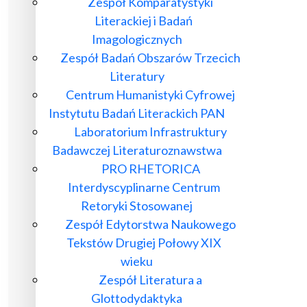
Zespół Komparatystyki
Literackiej i Badań
Imagologicznych
Zespół Badań Obszarów Trzecich
Literatury
Centrum Humanistyki Cyfrowej
Instytutu Badań Literackich PAN
Laboratorium Infrastruktury
Badawczej Literaturoznawstwa
PRO RHETORICA
Interdyscyplinarne Centrum
Retoryki Stosowanej
Zespół Edytorstwa Naukowego
Tekstów Drugiej Połowy XIX
wieku
Zespół Literatura a
Glottodydaktyka