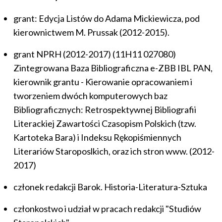
grant: Edycja Listów do Adama Mickiewicza, pod
kierownictwem M. Prussak (2012-2015).
grant NPRH (2012-2017) (11H11 027080)
Zintegrowana Baza Bibliograficzna e-ZBB IBL PAN,
kierownik grantu - Kierowanie opracowaniem i
tworzeniem dwóch komputerowych baz
Bibliograficznych: Retrospektywnej Bibliografii
Literackiej Zawartości Czasopism Polskich (tzw.
Kartoteka Bara) i Indeksu Rękopiśmiennych
Literariów Staroposlkich, oraz ich stron www. (2012-
2017)
członek redakcji Barok. Historia-Literatura-Sztuka
członkostwo i udział w pracach redakcji "Studiów