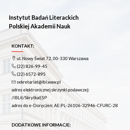
Instytut Badań Literackich
Polskiej Akademii Nauk
KONTAKT:
ul. Nowy Świat 72, 00-330 Warszawa
(22) 826-99-45
(22) 6572-895
sekretariat@ibl.waw.pl
adres elektronicznej skrzynki podawczej:
/IBLit/SkrytkaESP
adres do e-Doręczeń: AE:PL-26106-32946-CFURC-28
DODATKOWE INFORMACJE: