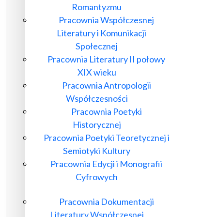
Romantyzmu
Pracownia Współczesnej
Literatury i Komunikacji
Społecznej
Pracownia Literatury II połowy
XIX wieku
Pracownia Antropologii
Współczesności
Pracownia Poetyki
Historycznej
Pracownia Poetyki Teoretycznej i
Semiotyki Kultury
Pracownia Edycji i Monografii
Cyfrowych
Pracownia Dokumentacji
Literatury Współczesnej