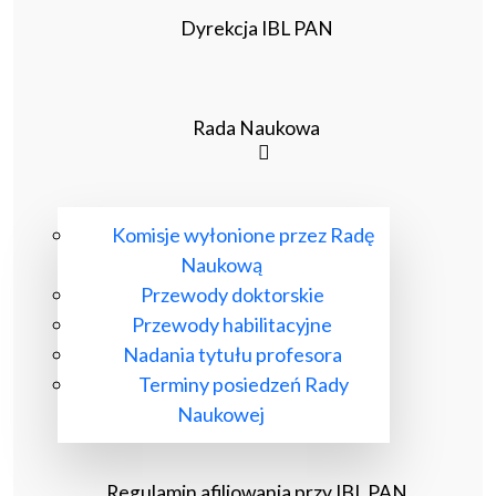
Dyrekcja IBL PAN
Rada Naukowa
Komisje wyłonione przez Radę
Naukową
Przewody doktorskie
Przewody habilitacyjne
Nadania tytułu profesora
Terminy posiedzeń Rady
Naukowej
Regulamin afiliowania przy IBL PAN