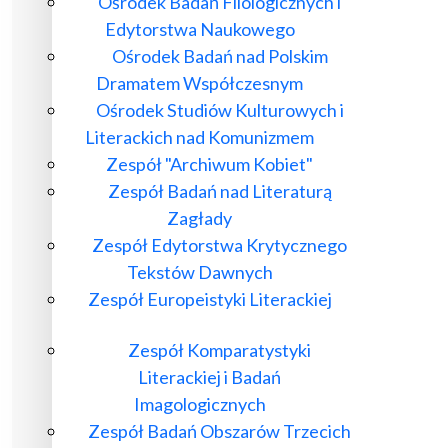
Ośrodek Badań Filologicznych i
Edytorstwa Naukowego
Ośrodek Badań nad Polskim
Dramatem Współczesnym
Ośrodek Studiów Kulturowych i
Literackich nad Komunizmem
Zespół "Archiwum Kobiet"
Zespół Badań nad Literaturą
Zagłady
Zespół Edytorstwa Krytycznego
Tekstów Dawnych
Zespół Europeistyki Literackiej
Zespół Komparatystyki
Literackiej i Badań
Imagologicznych
Zespół Badań Obszarów Trzecich