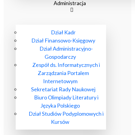
Administracja
Dział Kadr
Dział Finansowo-Księgowy
Dział Administracyjno-
Gospodarczy
Zespół ds. Informatycznych i
Zarządzania Portalem
Internetowym
Sekretariat Rady Naukowej
Biuro Olimpiady Literatury i
Języka Polskiego
Dział Studiów Podyplomowych i
Kursów