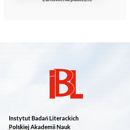
Instytut Badań Literackich
Polskiej Akademii Nauk