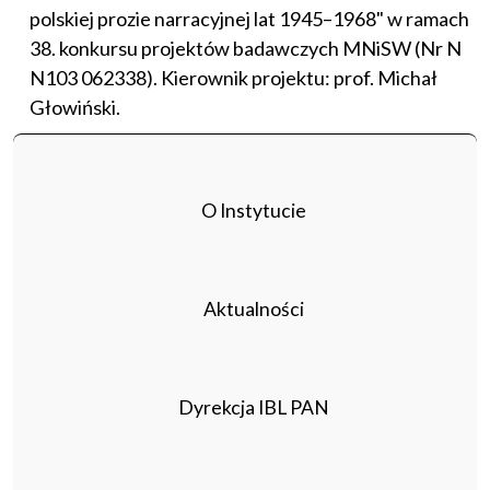
polskiej prozie narracyjnej lat 1945–1968" w ramach
38. konkursu projektów badawczych MNiSW (Nr N
N103 062338). Kierownik projektu: prof. Michał
Głowiński.
O Instytucie
Aktualności
Dyrekcja IBL PAN