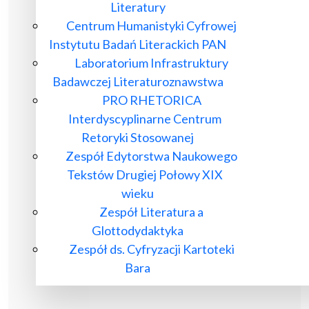
Literatury
Centrum Humanistyki Cyfrowej
Instytutu Badań Literackich PAN
Laboratorium Infrastruktury
Badawczej Literaturoznawstwa
PRO RHETORICA
Interdyscyplinarne Centrum
Retoryki Stosowanej
Zespół Edytorstwa Naukowego
Tekstów Drugiej Połowy XIX
wieku
Zespół Literatura a
Glottodydaktyka
Zespół ds. Cyfryzacji Kartoteki
Bara