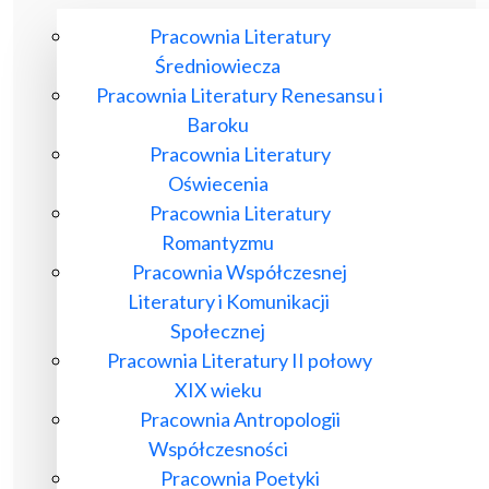
Pracownia Literatury
Średniowiecza
Pracownia Literatury Renesansu i
Baroku
Pracownia Literatury
Oświecenia
Pracownia Literatury
Romantyzmu
Pracownia Współczesnej
Literatury i Komunikacji
Społecznej
Pracownia Literatury II połowy
XIX wieku
Pracownia Antropologii
Współczesności
Pracownia Poetyki