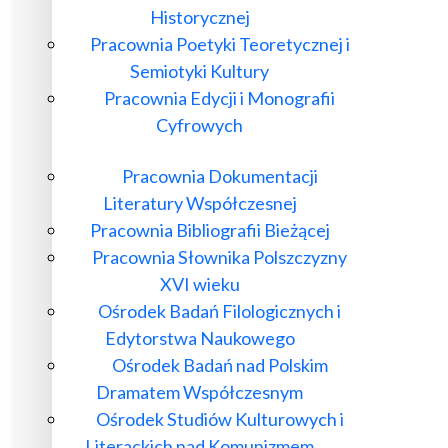
Historycznej
Pracownia Poetyki Teoretycznej i
Semiotyki Kultury
Pracownia Edycji i Monografii
Cyfrowych
Pracownia Dokumentacji
Literatury Współczesnej
Pracownia Bibliografii Bieżącej
Pracownia Słownika Polszczyzny
XVI wieku
Ośrodek Badań Filologicznych i
Edytorstwa Naukowego
Ośrodek Badań nad Polskim
Dramatem Współczesnym
Ośrodek Studiów Kulturowych i
Literackich nad Komunizmem