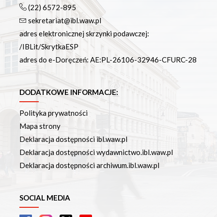
(22) 6572-895
sekretariat@ibl.waw.pl
adres elektronicznej skrzynki podawczej:
/IBLit/SkrytkaESP
adres do e-Doręczeń: AE:PL-26106-32946-CFURC-28
DODATKOWE INFORMACJE:
Polityka prywatności
Mapa strony
Deklaracja dostępności ibl.waw.pl
Deklaracja dostępności wydawnictwo.ibl.waw.pl
Deklaracja dostępności archiwum.ibl.waw.pl
SOCIAL MEDIA