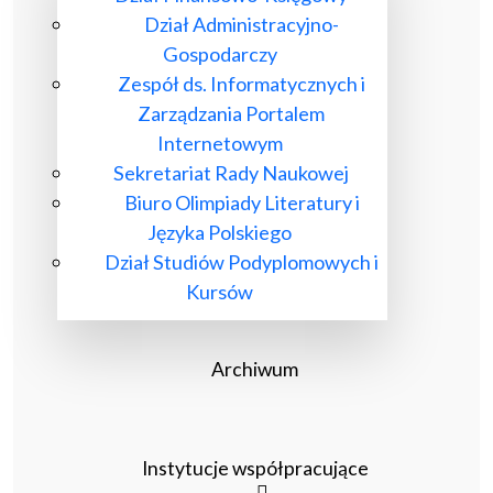
Dział Administracyjno-
Gospodarczy
Zespół ds. Informatycznych i
Zarządzania Portalem
Internetowym
Sekretariat Rady Naukowej
Biuro Olimpiady Literatury i
Języka Polskiego
Dział Studiów Podyplomowych i
Kursów
Archiwum
Instytucje współpracujące