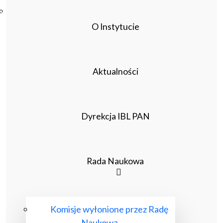
Poczta ibl.waw.pl
Kontakt
O Instytucie
Aktualności
Dyrekcja IBL PAN
Rada Naukowa
Komisje wyłonione przez Radę
Naukową