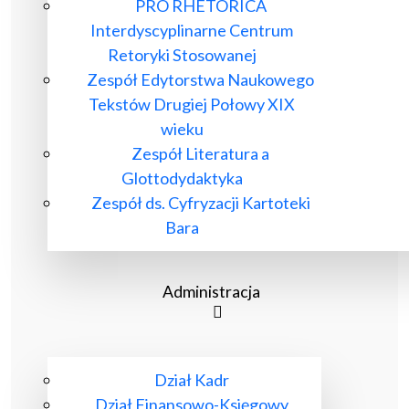
PRO RHETORICA
Interdyscyplinarne Centrum
Retoryki Stosowanej
Zespół Edytorstwa Naukowego
Tekstów Drugiej Połowy XIX
wieku
Zespół Literatura a
Glottodydaktyka
Zespół ds. Cyfryzacji Kartoteki
Bara
Administracja
Dział Kadr
Dział Finansowo-Księgowy