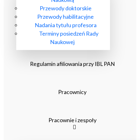
Przewody doktorskie
Przewody habilitacyjne
Nadania tytułu profesora
Terminy posiedzeń Rady
Naukowej
Regulamin afiliowania przy IBL PAN
Pracownicy
Pracownie i zespoły