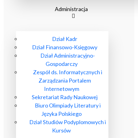
Administracja
Dział Kadr
Dział Finansowo-Księgowy
Dział Administracyjno-
Gospodarczy
Zespół ds. Informatycznych i
Zarządzania Portalem
Internetowym
Sekretariat Rady Naukowej
Biuro Olimpiady Literatury i
Języka Polskiego
Dział Studiów Podyplomowych i
Kursów