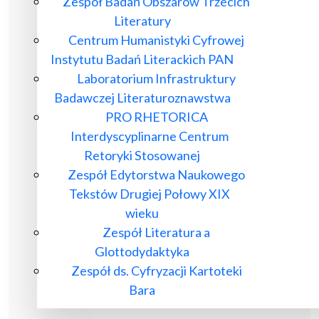
Zespół Badań Obszarów Trzecich
Literatury
Centrum Humanistyki Cyfrowej
Instytutu Badań Literackich PAN
Laboratorium Infrastruktury
Badawczej Literaturoznawstwa
PRO RHETORICA
Interdyscyplinarne Centrum
Retoryki Stosowanej
Zespół Edytorstwa Naukowego
Tekstów Drugiej Połowy XIX
wieku
Zespół Literatura a
Glottodydaktyka
Zespół ds. Cyfryzacji Kartoteki
Bara