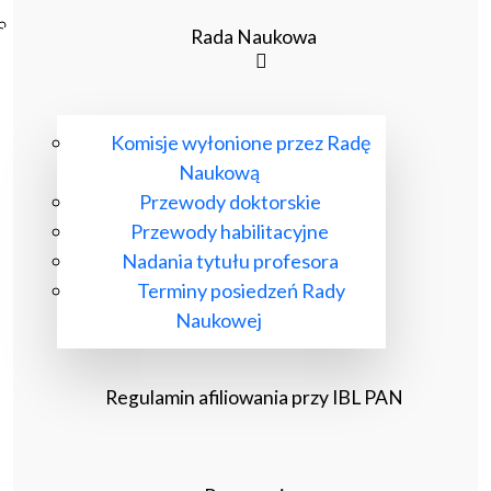
Poczta ibl.waw.pl
Rada Naukowa
Kontakt
Komisje wyłonione przez Radę
Naukową
Przewody doktorskie
Przewody habilitacyjne
Nadania tytułu profesora
Terminy posiedzeń Rady
Naukowej
Regulamin afiliowania przy IBL PAN