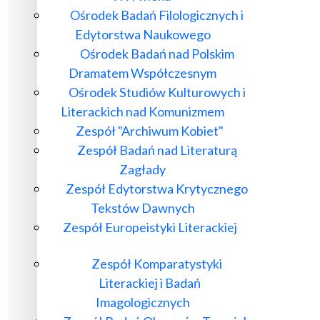
Ośrodek Badań Filologicznych i
Edytorstwa Naukowego
Ośrodek Badań nad Polskim
Dramatem Współczesnym
Ośrodek Studiów Kulturowych i
Literackich nad Komunizmem
Zespół "Archiwum Kobiet"
Zespół Badań nad Literaturą
Zagłady
Zespół Edytorstwa Krytycznego
Tekstów Dawnych
Zespół Europeistyki Literackiej
Zespół Komparatystyki
Literackiej i Badań
Imagologicznych