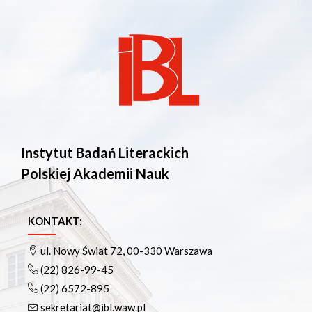
Instytut Badań Literackich
Polskiej Akademii Nauk
KONTAKT:
ul. Nowy Świat 72, 00-330 Warszawa
(22) 826-99-45
(22) 6572-895
sekretariat@ibl.waw.pl