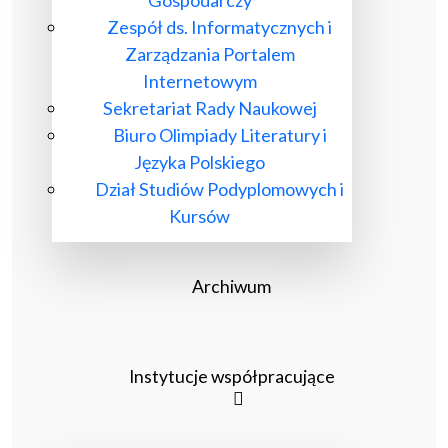
Gospodarczy
Zespół ds. Informatycznych i
Zarządzania Portalem
Internetowym
Sekretariat Rady Naukowej
Biuro Olimpiady Literatury i
Języka Polskiego
Dział Studiów Podyplomowych i
Kursów
Archiwum
Instytucje współpracujące