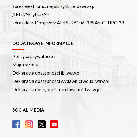
adres elektronicznej skrzynki podawczej:
/IBLit/SkrytkaESP
adres do e-Doręczeń: AE:PL-26106-32946-CFURC-28
DODATKOWE INFORMACJE:
Polityka prywatności
Mapa strony
Deklaracja dostępności ibl.waw.pl
Deklaracja dostępności wydawnictwo.ibl.waw.pl
Deklaracja dostępności archiwum.ibl.waw.pl
SOCIAL MEDIA