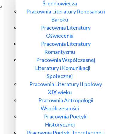
Średniowiecza
Poczta ibl.waw.pl
Pracownia Literatury Renesansu i
Kontakt
Baroku
Pracownia Literatury
Oświecenia
Pracownia Literatury
Romantyzmu
Pracownia Współczesnej
Literatury i Komunikacji
Społecznej
Pracownia Literatury II połowy
XIX wieku
Pracownia Antropologii
Współczesności
Pracownia Poetyki
Historycznej
Pracownia Poetyki Teoretycznej i