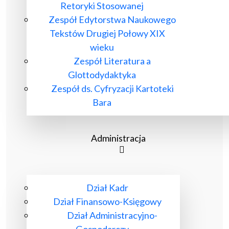
Retoryki Stosowanej
Zespół Edytorstwa Naukowego
Tekstów Drugiej Połowy XIX
wieku
Zespół Literatura a
Glottodydaktyka
Zespół ds. Cyfryzacji Kartoteki
Bara
Administracja
Dział Kadr
Dział Finansowo-Księgowy
Dział Administracyjno-