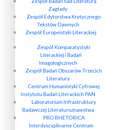
Zespół Badań nad Literaturą
Zagłady
Zespół Edytorstwa Krytycznego
Tekstów Dawnych
Zespół Europeistyki Literackiej
Zespół Komparatystyki
Literackiej i Badań
Imagologicznych
Zespół Badań Obszarów Trzecich
Literatury
Centrum Humanistyki Cyfrowej
Instytutu Badań Literackich PAN
Laboratorium Infrastruktury
Badawczej Literaturoznawstwa
PRO RHETORICA
Interdyscyplinarne Centrum