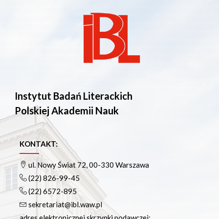
Instytut Badań Literackich
Polskiej Akademii Nauk
KONTAKT:
ul. Nowy Świat 72, 00-330 Warszawa
(22) 826-99-45
(22) 6572-895
sekretariat@ibl.waw.pl
adres elektronicznej skrzynki podawczej: