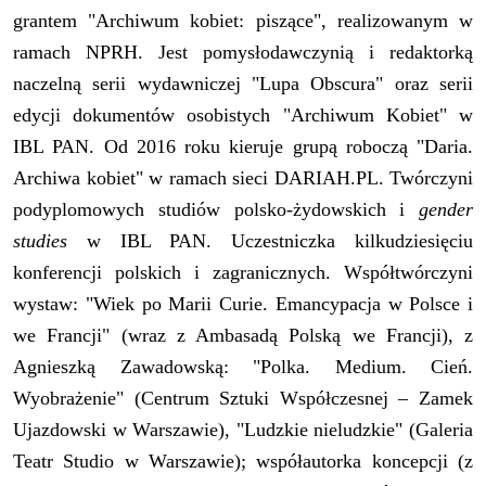
grantem "Archiwum kobiet: piszące", realizowanym w
ramach NPRH. Jest pomysłodawczynią i redaktorką
naczelną serii wydawniczej "Lupa Obscura" oraz serii
edycji dokumentów osobistych "Archiwum Kobiet" w
IBL PAN. Od 2016 roku kieruje grupą roboczą "Daria.
Archiwa kobiet" w ramach sieci DARIAH.PL. Twórczyni
podyplomowych studiów polsko-żydowskich i
gender
studies
w IBL PAN. Uczestniczka kilkudziesięciu
konferencji polskich i zagranicznych. Współtwórczyni
wystaw: "Wiek po Marii Curie. Emancypacja w Polsce i
we Francji" (wraz z Ambasadą Polską we Francji), z
Agnieszką Zawadowską: "Polka. Medium. Cień.
Wyobrażenie" (Centrum Sztuki Współczesnej – Zamek
Ujazdowski w Warszawie), "Ludzkie nieludzkie" (Galeria
Teatr Studio w Warszawie); współautorka koncepcji (z