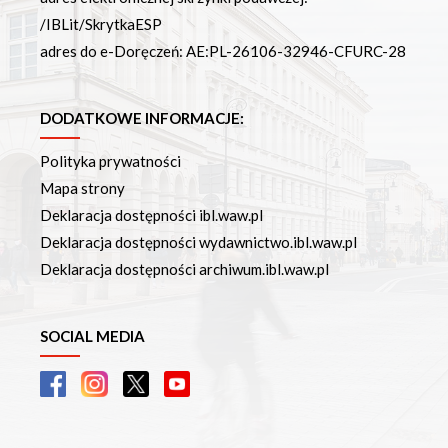
/IBLit/SkrytkaESP
adres do e-Doręczeń: AE:PL-26106-32946-CFURC-28
DODATKOWE INFORMACJE:
Polityka prywatności
Mapa strony
Deklaracja dostępności ibl.waw.pl
Deklaracja dostępności wydawnictwo.ibl.waw.pl
Deklaracja dostępności archiwum.ibl.waw.pl
SOCIAL MEDIA