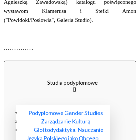
Agnieszką Zawadowską) katalogu poświęconego
wystawom Klamerusa i Stefki Amon
("Powidoki/Posłowia", Galeria Studio).
…………….
Studia podyplomowe
Podyplomowe Gender Studies
Zarządzanie Kulturą
Glottodydaktyka. Nauczanie
Języka Polskiego jako Obcego