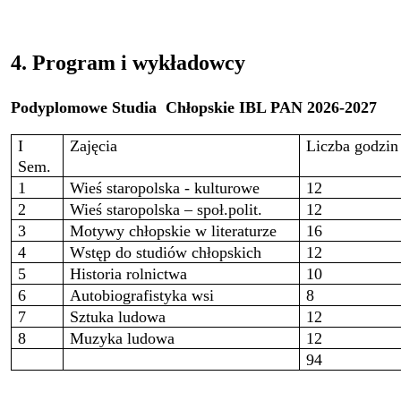
4. Program i wykładowcy
Podyplomowe Studia
Chłopskie IBL PAN 2026-2027
I
Zajęcia
Liczba godzin
Sem.
1
Wieś staropolska - kulturowe
12
2
Wieś staropolska – społ.polit.
12
3
Motywy chłopskie w literaturze
16
4
Wstęp do studiów chłopskich
12
5
Historia rolnictwa
10
6
Autobiografistyka wsi
8
7
Sztuka ludowa
12
8
Muzyka ludowa
12
94