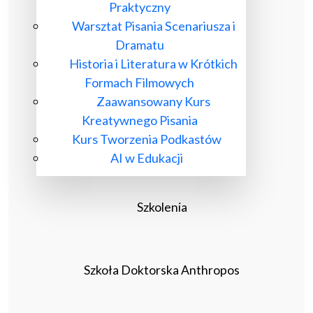
Praktyczny
Warsztat Pisania Scenariusza i
Dramatu
Historia i Literatura w Krótkich
Formach Filmowych
Zaawansowany Kurs
Kreatywnego Pisania
Kurs Tworzenia Podkastów
AI w Edukacji
Szkolenia
Szkoła Doktorska Anthropos