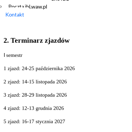
Poczta ibl.waw.pl
Zasady ukończenia studiów:
egzamin końcowy
Kontakt
2. Terminarz zjazdów
I
semestr
1 zjazd: 24-25 października 2026
2 zjazd: 14-15 listopada 2026
3 zjazd: 28-29 listopada 2026
4 zjazd: 12-13 grudnia 2026
5 zjazd: 16-17 stycznia 2027