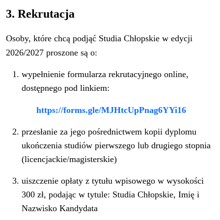
3. Rekrutacja
Osoby, które chcą podjąć Studia Chłopskie w edycji
2026/2027 proszone są o:
wypełnienie formularza rekrutacyjnego online,
dostępnego pod linkiem:
https://forms.gle/
MJHtcUpPnag6YYi16
przesłanie za jego pośrednictwem kopii dyplomu
ukończenia studiów pierwszego lub drugiego stopnia
(licencjackie/magisterskie)
uiszczenie opłaty z tytułu wpisowego w wysokości
300 zł, podając w tytule: Studia Chłopskie, Imię i
Nazwisko Kandydata