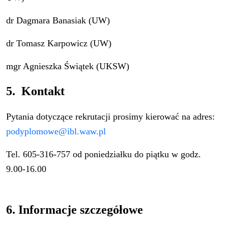
dr Dagmara Banasiak (UW)
dr Tomasz Karpowicz (UW)
mgr Agnieszka Świątek (UKSW)
5. Kontakt
Pytania dotyczące rekrutacji prosimy kierować na adres:
podyplomowe@ibl.waw.pl
Tel. 605-316-757 od poniedziałku do piątku w godz.
9.00-16.00
6. Informacje szczegółowe