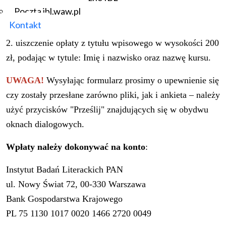
Poczta ibl.waw.pl
https://forms.gle/
K3YXjrSPCSzP1GXk6
Kontakt
2. uiszczenie opłaty z tytułu wpisowego w wysokości 200
zł, podając w tytule: Imię i nazwisko oraz nazwę kursu.
UWAGA!
Wysyłając formularz prosimy o upewnienie się
czy zostały przesłane zarówno pliki, jak i ankieta – należy
użyć przycisków "Prześlij" znajdujących się w obydwu
oknach dialogowych.
Wpłaty należy dokonywać na konto
:
Instytut Badań Literackich PAN
ul. Nowy Świat 72, 00-330 Warszawa
Bank Gospodarstwa Krajowego
PL 75 1130 1017 0020 1466 2720 0049