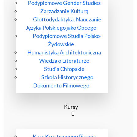
Podyplomowe Gender Studies
Zarządzanie Kulturą
Glottodydaktyka. Nauczanie
Języka Polskiego jako Obcego
Podyplomowe Studia Polsko-
Żydowskie
Humanistyka Architektoniczna
Wiedza o Literaturze
Studia Chłopskie
Szkoła Historycznego
Dokumentu Filmowego
Kursy
Kurs Kreatywnego Pisania