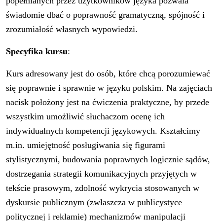
popełnianych przez użytkowników języka pozwala
świadomie dbać o poprawność gramatyczną, spójność i
zrozumiałość własnych wypowiedzi.
Specyfika kursu
:
Kurs adresowany jest do osób, które chcą porozumiewać
się poprawnie i sprawnie w języku polskim. Na zajęciach
nacisk położony jest na ćwiczenia praktyczne, by przede
wszystkim umożliwić słuchaczom ocenę ich
indywidualnych kompetencji językowych. Kształcimy
m.in. umiejętność posługiwania się figurami
stylistycznymi, budowania poprawnych logicznie sądów,
dostrzegania strategii komunikacyjnych przyjętych w
tekście prasowym, zdolność wykrycia stosowanych w
dyskursie publicznym (zwłaszcza w publicystyce
politycznej i reklamie) mechanizmów manipulacji