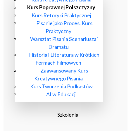
Kurs Poprawnej Polszczyzny
Kurs Retoryki Praktycznej
Pisanie jako Proces. Kurs
Praktyczny
Warsztat Pisania Scenariusza i
Dramatu
Historia i Literatura w Krótkich
Formach Filmowych
Zaawansowany Kurs
Kreatywnego Pisania
Kurs Tworzenia Podkastów
AI w Edukacji
Szkolenia