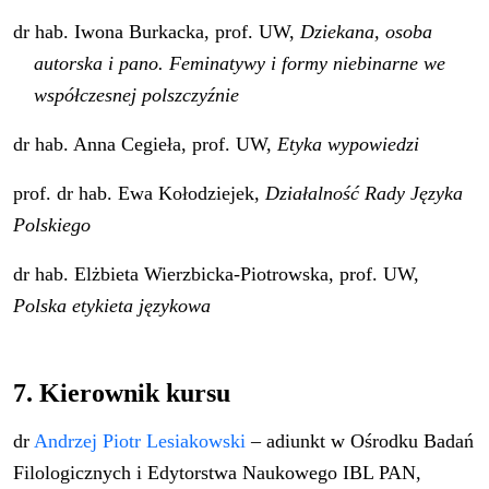
dr hab. Iwona Burkacka, prof. UW,
Dziekana, osoba
autorska i pano. Feminatywy i formy niebinarne we
współczesnej polszczyźnie
dr hab. Anna Cegieła, prof. UW,
Etyka wypowiedzi
prof. dr hab. Ewa Kołodziejek,
Działalność Rady Języka
Polskiego
dr hab. Elżbieta Wierzbicka-Piotrowska, prof. UW,
Polska etykieta językowa
7. Kierownik kursu
dr
Andrzej Piotr Lesiakowski
– adiunkt w Ośrodku Badań
Filologicznych i Edytorstwa Naukowego IBL PAN,