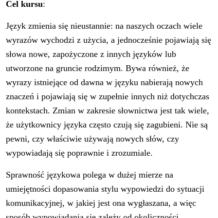
Cel kursu
:
Język zmienia się nieustannie: na naszych oczach wiele
wyrazów wychodzi z użycia, a jednocześnie pojawiają się
słowa nowe, zapożyczone z innych języków lub
utworzone na gruncie rodzimym. Bywa również, że
wyrazy istniejące od dawna w języku nabierają nowych
znaczeń i pojawiają się w zupełnie innych niż dotychczas
kontekstach. Zmian w zakresie słownictwa jest tak wiele,
że użytkownicy języka często czują się zagubieni. Nie są
pewni, czy właściwie używają nowych słów, czy
wypowiadają się poprawnie i zrozumiale.
Sprawność językowa polega w dużej mierze na
umiejętności dopasowania stylu wypowiedzi do sytuacji
komunikacyjnej, w jakiej jest ona wygłaszana, a więc
sposób wypowiadania się zależy od okoliczności