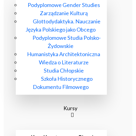
Podyplomowe Gender Studies
Zarządzanie Kulturą
Glottodydaktyka. Nauczanie
Języka Polskiego jako Obcego
Podyplomowe Studia Polsko-
Żydowskie
Humanistyka Architektoniczna
Wiedza o Literaturze
Studia Chłopskie
Szkoła Historycznego
Dokumentu Filmowego
Kursy