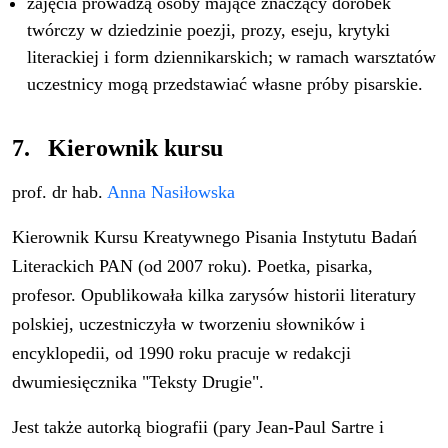
zajęcia prowadzą osoby mające znaczący dorobek
twórczy w dziedzinie poezji, prozy, eseju, krytyki
literackiej i form dziennikarskich; w ramach warsztatów
uczestnicy mogą przedstawiać własne próby pisarskie.
7. Kierownik kursu
prof. dr hab.
Anna Nasiłowska
Kierownik Kursu Kreatywnego Pisania Instytutu Badań
Literackich PAN (od 2007 roku). Poetka, pisarka,
profesor. Opublikowała kilka zarysów historii literatury
polskiej, uczestniczyła w tworzeniu słowników i
encyklopedii, od 1990 roku pracuje w redakcji
dwumiesięcznika "Teksty Drugie".
Jest także autorką biografii (pary Jean-Paul Sartre i