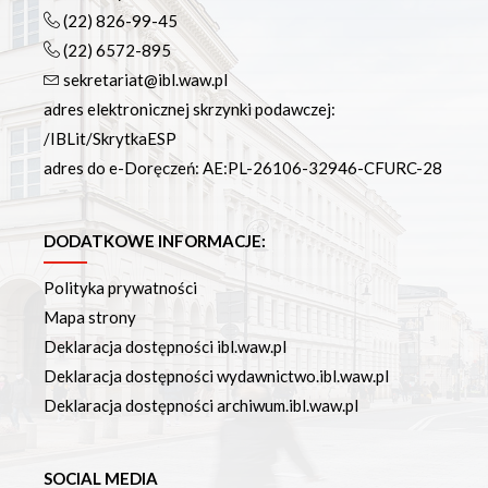
(22) 826-99-45
(22) 6572-895
sekretariat@ibl.waw.pl
adres elektronicznej skrzynki podawczej:
/IBLit/SkrytkaESP
adres do e-Doręczeń: AE:PL-26106-32946-CFURC-28
DODATKOWE INFORMACJE:
Polityka prywatności
Mapa strony
Deklaracja dostępności ibl.waw.pl
Deklaracja dostępności wydawnictwo.ibl.waw.pl
Deklaracja dostępności archiwum.ibl.waw.pl
SOCIAL MEDIA