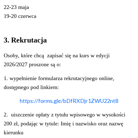
22-23 maja
19-20 czerwca
3. Rekrutacja
Osoby, które chcą zapisać się na kurs w edycji
2026/2027 proszone są o:
1. wypełnienie formularza rekrutacyjnego online,
dostępnego pod linkiem:
https://forms.gle/
bDfRXDjr1ZWU22nt8
2. uiszczenie opłaty z tytułu wpisowego w wysokości
200 zł, podając w tytule: Imię i nazwisko oraz nazwę
kierunku