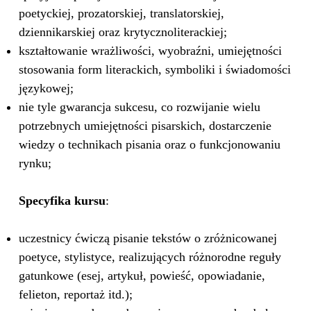
poetyckiej, prozatorskiej, translatorskiej,
dziennikarskiej oraz krytycznoliterackiej;
kształtowanie wrażliwości, wyobraźni, umiejętności
stosowania form literackich, symboliki i świadomości
językowej;
nie tyle gwarancja sukcesu, co rozwijanie wielu
potrzebnych umiejętności pisarskich, dostarczenie
wiedzy o technikach pisania oraz o funkcjonowaniu
rynku;
Specyfika kursu
:
uczestnicy ćwiczą pisanie tekstów o zróżnicowanej
poetyce, stylistyce, realizujących różnorodne reguły
gatunkowe (esej, artykuł, powieść, opowiadanie,
felieton, reportaż itd.);