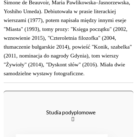
Simone de Beauvoir, Maria Pawlikowska–Jasnorzewska,
Yoshiho Umeda). Debiutowała w prasie literackiej
wierszami (1977), potem napisała między innymi eseje
"Miasta" (1993), tomy prozy: "Księga początku" (2002,
wznowienie 2015), "Czteroletnia filozofka" (2004,
tłumaczenie bułgarskie 2014), powieść "Konik, szabelka"
(2011, nominacja do nagrody Gdynia), tom wierszy
"Żywioły" (2014), "Dyskont słów" (2016). Miała dwie
samodzielne wystawy fotograficzne.
Studia podyplomowe