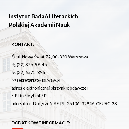
Instytut Badań Literackich
Polskiej Akademii Nauk
KONTAKT:
ul. Nowy Świat 72, 00-330 Warszawa
(22) 826-99-45
(22) 6572-895
sekretariat@ibl.waw.pl
adres elektronicznej skrzynki podawczej:
/IBLit/SkrytkaESP
adres do e-Doręczeń: AE:PL-26106-32946-CFURC-28
DODATKOWE INFORMACJE: