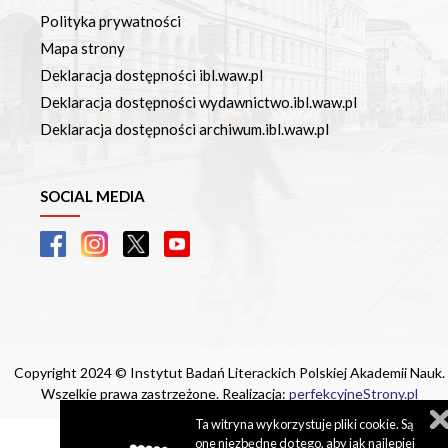
Polityka prywatności
Mapa strony
Deklaracja dostępności ibl.waw.pl
Deklaracja dostępności wydawnictwo.ibl.waw.pl
Deklaracja dostępności archiwum.ibl.waw.pl
SOCIAL MEDIA
Copyright 2024 © Instytut Badań Literackich Polskiej Akademii Nauk.
Wszelkie prawa zastrzeżone. Realizacja:
perfekcyjneStrony.pl
Ta witryna wykorzystuje pliki cookie. Są
one niezbędne do tego, aby jak najlepiej