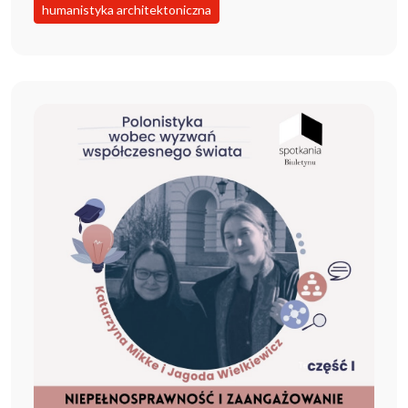
humanistyka architektoniczna