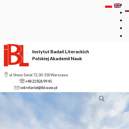
Instytut Badań Literackich
Polskiej Akademii Nauk
ul. Nowy Świat 72, 00-330 Warszawa
+48 22 826 99 45
sekretariat@ibl.waw.pl
Szukaj