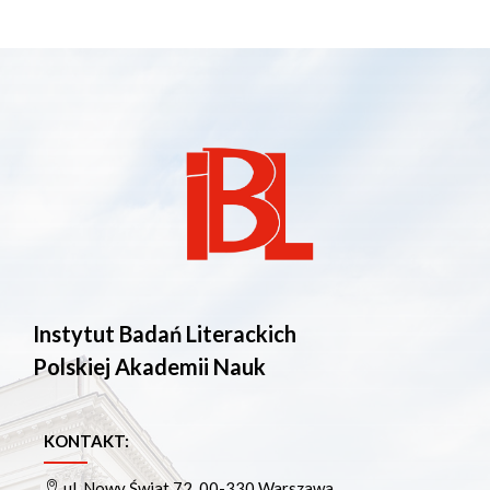
Instytut Badań Literackich
Polskiej Akademii Nauk
KONTAKT:
ul. Nowy Świat 72, 00-330 Warszawa