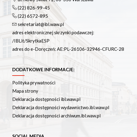
(22) 826-99-45
(22) 6572-895
sekretariat@ibl.waw.pl
adres elektronicznej skrzynki podawczej:
/IBLit/SkrytkaESP
adres do e-Doręczeń: AE:PL-26106-32946-CFURC-28
DODATKOWE INFORMACJE:
Polityka prywatności
Mapa strony
Deklaracja dostępności ibl.waw.pl
Deklaracja dostępności wydawnictwo.ibl.waw.pl
Deklaracja dostępności archiwum.ibl.waw.pl
SOCIAL MEDIA