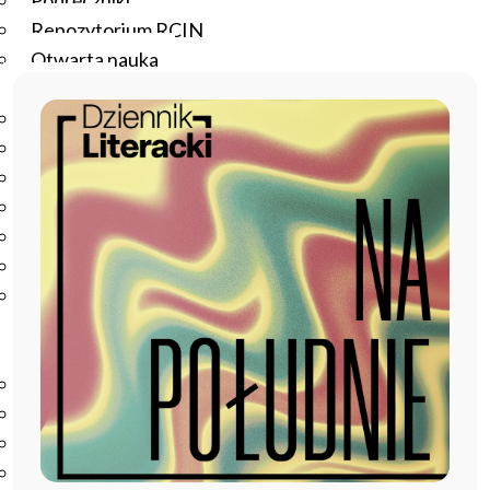
Podręczniki
Repozytorium RCIN
Otwarta nauka
Edukacja
Studia podyplomowe
Kursy
Szkolenia
Szkoła Doktorska Anthropos
Erasmus
Olimpiada Literatury i Języka Polskiego
Olimpiada Literatury i Języka Polskiego dla Szkół
Podstawowych
Biblioteka
O bibliotece
Godziny otwarcia
Katalog
Nowości