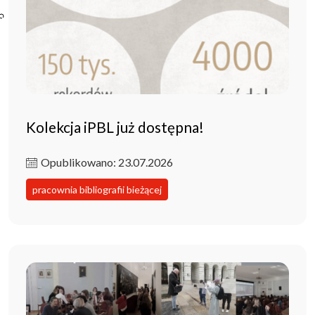
Poczta ibl.waw.pl
Kontakt
Kolekcja iPBL już dostępna!
Opublikowano: 23.07.2026
pracownia bibliografii bieżącej